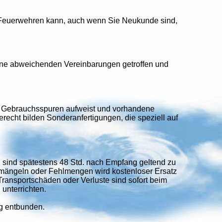
d Feuerwehren kann, auch wenn Sie Neukunde sind,
keine abweichenden Vereinbarungen getroffen und
ne Gebrauchsspuren aufweist und vorhandene
erecht bilden Sonderanfertigungen, die speziell auf
n sind spätestens 48 Std. nach Empfang geltend zu
mängeln oder Fehlmengen wird kostenloser Ersatz
ansportschäden oder Verluste sind sofort beim
 unterrichten.
ng entbunden.