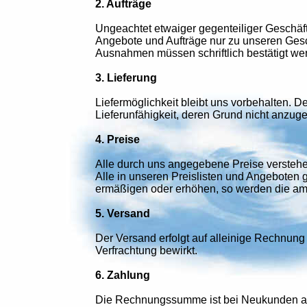
2. Aufträge
Ungeachtet etwaiger gegenteiliger Geschäf
Angebote und Aufträge nur zu unseren Ges
Ausnahmen müssen schriftlich bestätigt we
3. Lieferung
Liefermöglichkeit bleibt uns vorbehalten. D
Lieferunfähigkeit, deren Grund nicht anzuge
4. Preise
Alle durch uns angegebene Preise verstehen
Alle in unseren Preislisten und Angeboten g
ermäßigen oder erhöhen, so werden die am 
5. Versand
Der Versand erfolgt auf alleinige Rechnung 
Verfrachtung bewirkt.
6. Zahlung
Die Rechnungssumme ist bei Neukunden aus