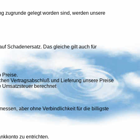
ng zugrunde gelegt worden sind, werden unsere
auf Schadenersatz. Das gleiche gilt auch für
 Preise.
ischen Vertragsabschluß und Lieferung unsere Preise
he Umsatzsteuer berechnet
ssen, aber ohne Verbindlichkeit für die billigste
kkonto zu entrichten.