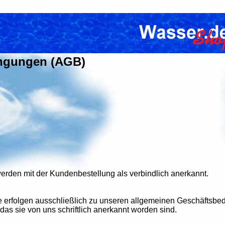
ingungen (AGB)
den mit der Kundenbestellung als verbindlich anerkannt.
ge erfolgen ausschließlich zu unseren allgemeinen Geschäfts
das sie von uns schriftlich anerkannt worden sind.