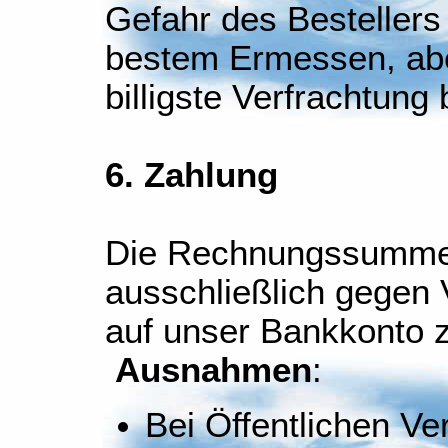
Gefahr des Bestellers
bestem Ermessen, aber
billigste Verfrachtung 
6. Zahlung
Die Rechnungssumme 
ausschließlich gegen
auf unser Bankkonto z
Ausnahmen
:
Bei Öffentlichen V