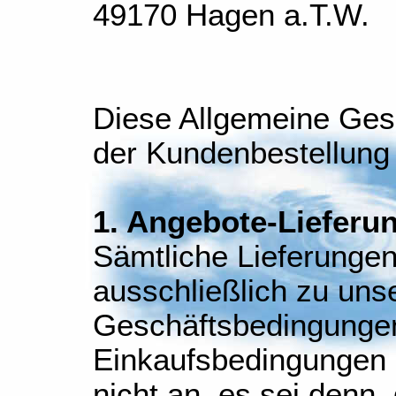
49170 Hagen a.T.W.
Diese Allgemeine Ges
der Kundenbestellung 
1. Angebote-Lieferu
Sämtliche Lieferungen
ausschließlich zu uns
Geschäftsbedingunge
Einkaufsbedingungen 
nicht an, es sei denn, 