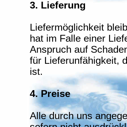
3. Lieferung
Liefermöglichkeit ble
hat im Falle einer Lie
Anspruch auf Schadene
für Lieferunfähigkeit
ist.
4. Preise
Alle durch uns angege
sofern nicht ausdrück