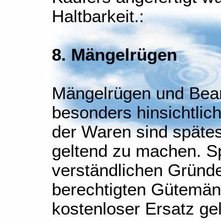
Haltbarkeit.:
8. Mängelrügen
Mängelrügen und Bean
besonders hinsichtlich
der Waren sind späte
geltend zu machen. S
verständlichen Gründ
berechtigten Gütemän
kostenloser Ersatz ge