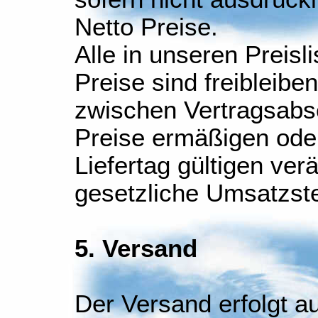
Netto Preise.
Alle in unseren Preis
Preise sind freibleiben
zwischen Vertragsabs
Preise ermäßigen ode
Liefertag gültigen ver
gesetzliche Umsatzst
5. Versand
Der Versand erfolgt a