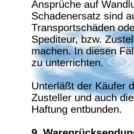
Ansprüche auf Wandlu
Schadenersatz sind a
Transportschäden oder
Spediteur, bzw. Zuste
machen. In diesen Fäll
zu unterrichten.
Unterläßt der Käufer d
Zusteller und auch die
Haftung entbunden.
9. Warenrücksendun