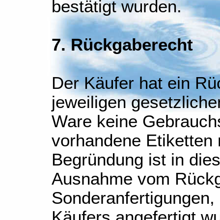
bestätigt wurden.
7. Rückgaberecht
Der Käufer hat ein R
jeweiligen gesetzlich
Ware keine Gebrauchs
vorhandene Etiketten 
Begründung ist in diese
Ausnahme vom Rückga
Sonderanfertigungen, 
Käufers angefertigt w