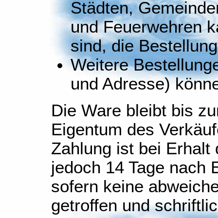
Städten, Gemeinden
und Feuerwehren k
sind, die Bestellun
Weitere Bestellun
und Adresse) könne
Die Ware bleibt bis z
Eigentum des Verkäuf
Zahlung ist bei Erhal
jedoch 14 Tage nach E
sofern keine abweich
getroffen und schriftli