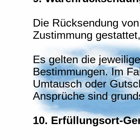
Die Rücksendung von 
Zustimmung gestattet
Es gelten die jeweilig
Bestimmungen. Im Fal
Umtausch oder Gutsch
Ansprüche sind grund
10. Erfüllungsort-Ge