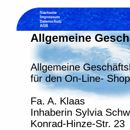
Startseite
Impressum
Datenschutz
AGB
Allgemeine Gesch
Allgemeine Geschäft
für den On-Line- Shop
Fa. A. Klaas
Inhaberin Sylvia Sch
Konrad-Hinze-Str. 23