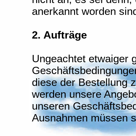
anerkannt worden sin
2. Aufträge
Ungeachtet etwaiger g
Geschäftsbedingungen
diese der Bestellung 
werden unsere Angebo
unseren Geschäftsbed
Ausnahmen müssen schr