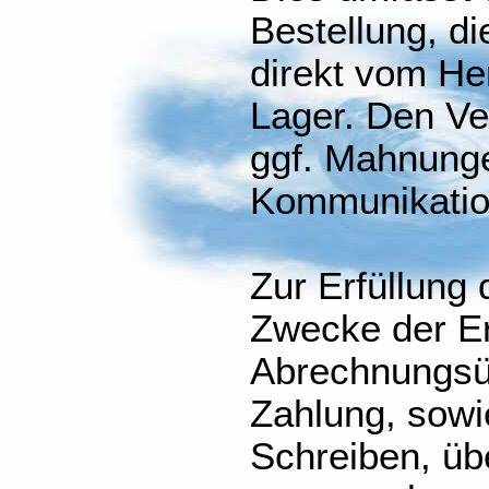
Bestellung, d
direkt vom He
Lager. Den V
ggf. Mahnunge
Kommunikation
Zur Erfüllung 
Zwecke der Er
Abrechnungsüb
Zahlung, sowi
Schreiben, übe