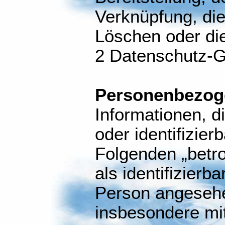
Verknüpfung, di
Löschen oder die 
2 Datenschutz-
Personenbezog
Informationen, di
oder identifizier
Folgenden „betro
als identifizierba
Person angesehen
insbesondere mit