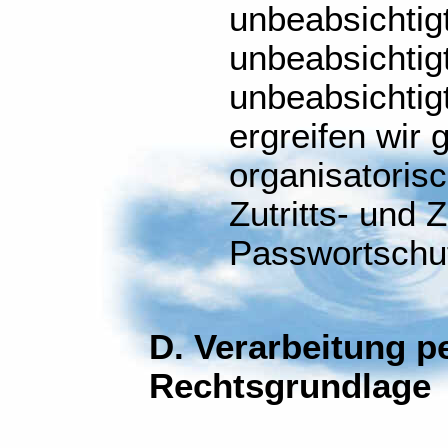
unbeabsichtig
unbeabsichtig
unbeabsichtig
ergreifen wir
organisatoris
Zutritts- und 
Passwortschu
D. Verarbeitung 
Rechtsgrundlage