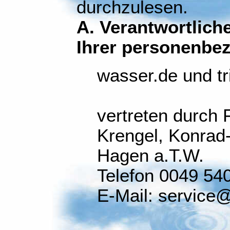
durchzulesen.
A. Verantwortliche
Ihrer personenbe
wasser.de und tr
vertreten durch 
Krengel, Konrad-
Hagen a.T.W.
Telefon 0049 54
E-Mail: service