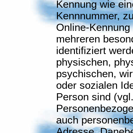
Kennung wie ein
Kennnummer, zu 
Online-Kennung 
mehreren beson
identifiziert wer
physischen, phys
psychischen, wirt
oder sozialen Ide
Person sind (vgl
Personenbezoge
auch personenbe
Adresse. Danebe