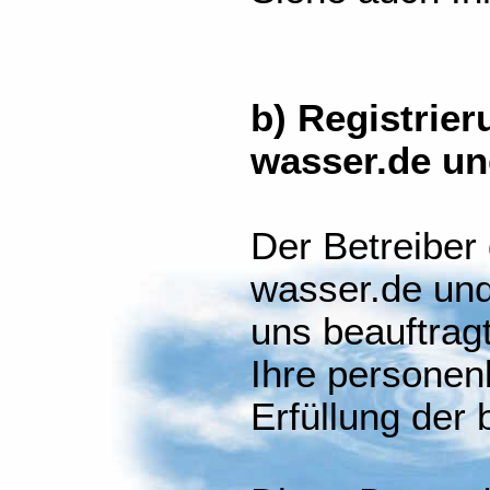
b) Registrier
wasser.de un
Der Betreiber
wasser.de und
uns beauftragt
Ihre persone
Erfüllung der 