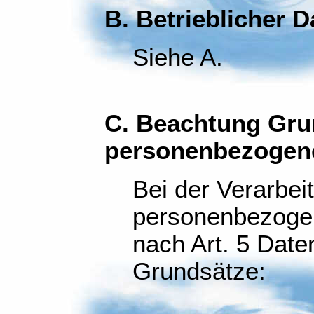
B. Betrieblicher 
Siehe A.
C. Beachtung Gru
personenbezogen
Bei der Verarbei
personenbezogen
nach Art. 5 Dat
Grundsätze: