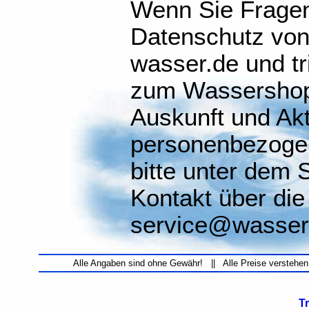
Wenn Sie Frage
Datenschutz von
wasser.de und tr
zum Wassershop 
Auskunft und Akt
personenbezoge
bitte unter dem 
Kontakt über die
service@wasser.
Alle Angaben sind ohne Gewähr! || Alle Preise verstehen
T