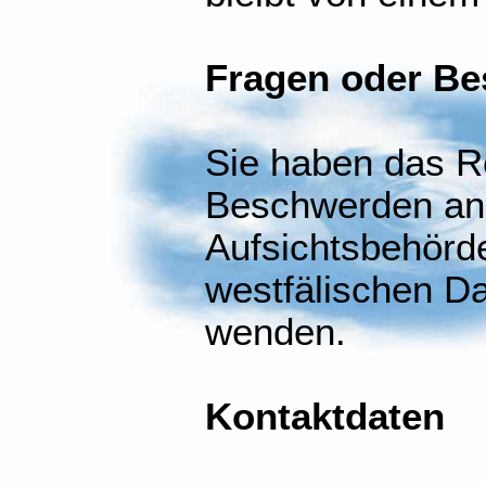
Fragen oder B
Sie haben das R
Beschwerden an 
Aufsichtsbehörde
westfälischen D
wenden.
Kontaktdaten