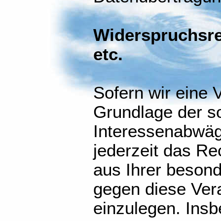
Widerspruchsre
etc.
Sofern wir eine 
Grundlage der s
Interessenabwä
jederzeit das Re
aus Ihrer besond
gegen diese Ver
einzulegen. Ins