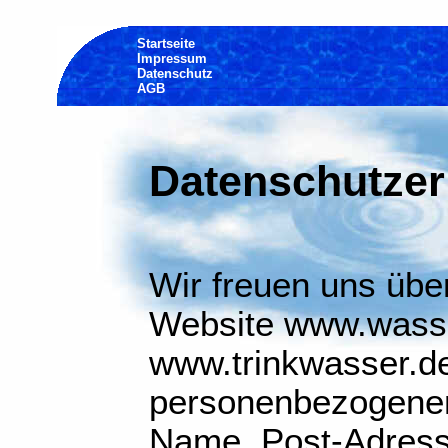
Startseite
Impressum
Datenschutz
AGB
Datenschutzer
Wir freuen uns über
Website www.wass
www.trinkwasser.de
personenbezogenen
Name, Post-Adress