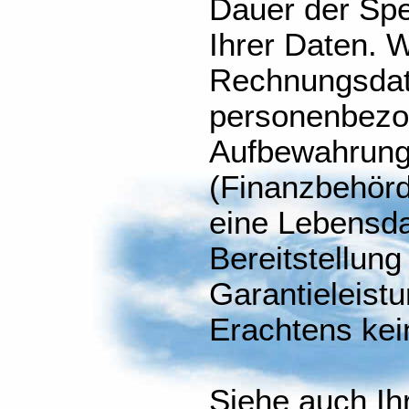
Dauer der Sp
Ihrer Daten. W
Rechnungsdat
personenbezo
Aufbewahrungs
(Finanzbehör
eine Lebensda
Bereitstellung
Garantieleist
Erachtens kei
Siehe auch Ih