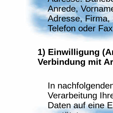
Anrede, Vorname,
Adresse, Firma, S
Telefon oder Fa
1) Einwilligung (Ar
Verbindung mit Ar
In nachfolgenden
Verarbeitung Ih
Daten auf eine Ei