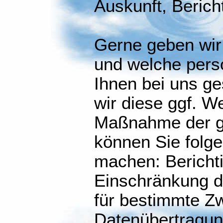
Auskunft, Berich
Gerne geben wir 
und welche per
Ihnen bei uns ge
wir diese ggf. 
Maßnahme der g
können Sie folge
machen: Bericht
Einschränkung d
für bestimmte Z
Datenübertragun