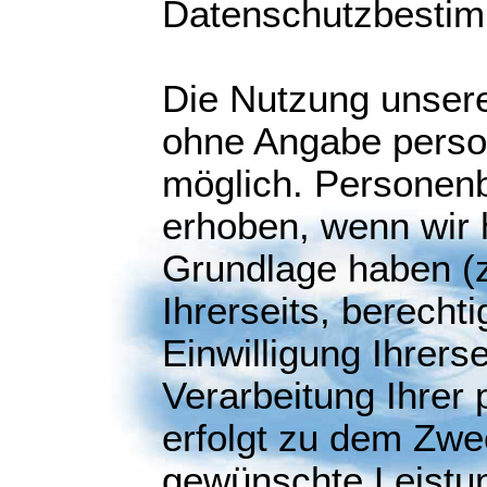
Datenschutzbesti
Die Nutzung unsere
ohne Angabe pers
möglich. Personen
erhoben, wenn wir 
Grundlage haben (z
Ihrerseits, berecht
Einwilligung Ihrerse
Verarbeitung Ihre
erfolgt zu dem Zwe
gewünschte Leistun