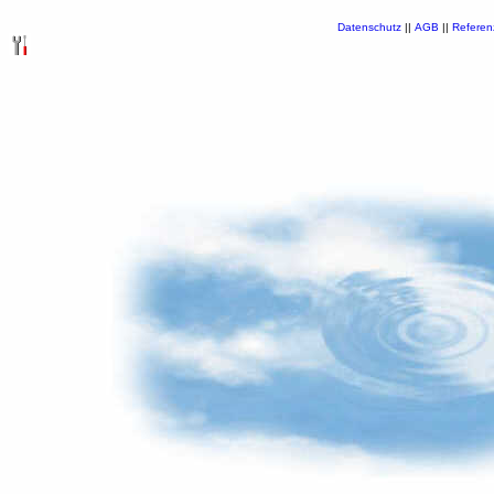
Datenschutz
||
AGB
||
Referen