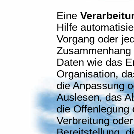
Eine
Verarbeitu
Hilfe automatisi
Vorgang oder je
Zusammenhang m
Daten wie das E
Organisation, da
die Anpassung o
Auslesen, das A
die Offenlegung 
Verbreitung oder
Bereitstellung, d