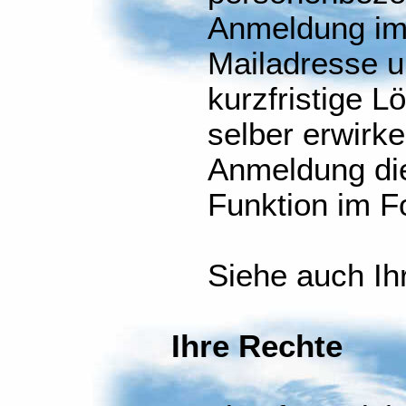
Anmeldung im
Mailadresse u
kurzfristige 
selber erwirke
Anmeldung di
Funktion im F
Siehe auch Ih
Ihre Rechte