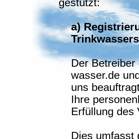
gestützt:
a) Registrie
Trinkwasser
Der Betreiber
wasser.de und
uns beauftragt
Ihre persone
Erfüllung des 
Dies umfasst 