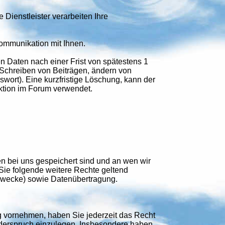
 Dienstleister verarbeiten Ihre
Kommunikation mit Ihnen.
 Daten nach einer Frist von spätestens 1
 (Schreiben von Beiträgen, ändern von
rt). Eine kurzfristige Löschung, kann der
ktion im Forum verwendet.
 bei uns gespeichert sind und an wen wir
e folgende weitere Rechte geltend
Zwecke) sowie Datenübertragung.
 vornehmen, haben Sie jederzeit das Recht
iderspruch einzulegen. Insbesondere haben