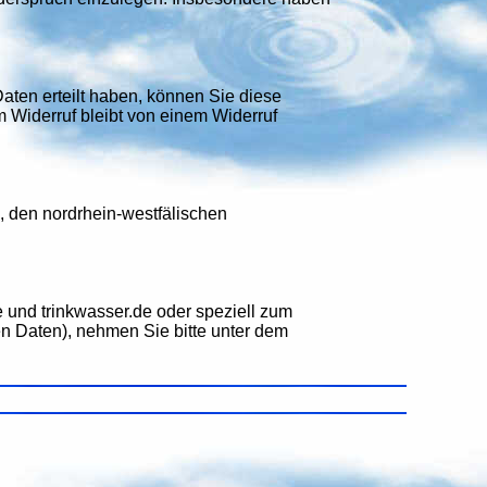
aten erteilt haben, können Sie diese
m Widerruf bleibt von einem Widerruf
 den nordrhein-westfälischen
und trinkwasser.de oder speziell zum
n Daten), nehmen Sie bitte unter dem