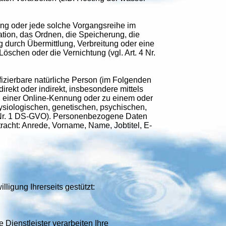
gang oder jede solche Vorgangsreihe im
ion, das Ordnen, die Speicherung, die
durch Übermittlung, Verbreitung oder eine
öschen oder die Vernichtung (vgl. Art. 4 Nr.
tifizierbare natürliche Person (im Folgenden
direkt oder indirekt, insbesondere mittels
 einer Online-Kennung oder zu einem oder
ysiologischen, genetischen, psychischen,
t. 4 Nr. 1 DS-GVO). Personenbezogene Daten
cht: Anrede, Vorname, Name, Jobtitel, E-
ligung Ihrerseits gestützt:
 Dienstleister verarbeiten Ihre