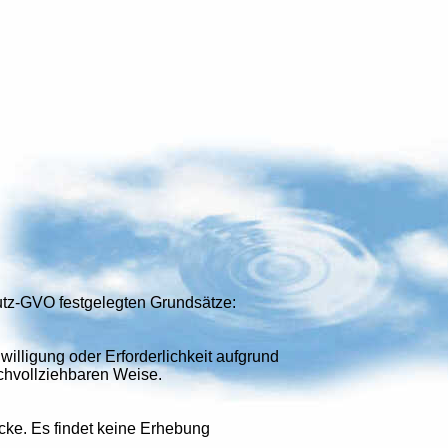
utz-GVO festgelegten Grundsätze:
illigung oder Erforderlichkeit aufgrund
nachvollziehbaren Weise.
cke. Es findet keine Erhebung