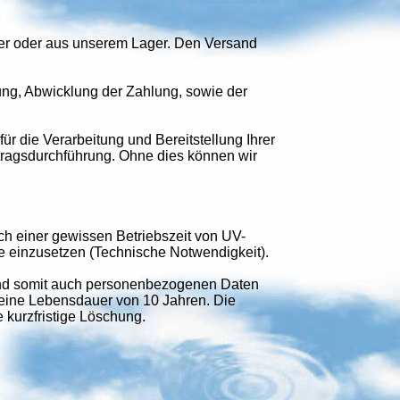
ller oder aus unserem Lager. Den Versand
ung, Abwicklung der Zahlung, sowie der
für die Verarbeitung und Bereitstellung Ihrer
rtragsdurchführung. Ohne dies können wir
h einer gewissen Betriebszeit von UV-
 einzusetzen (Technische Notwendigkeit).
und somit auch personenbezogenen Daten
eine Lebensdauer von 10 Jahren. Die
e kurzfristige Löschung.