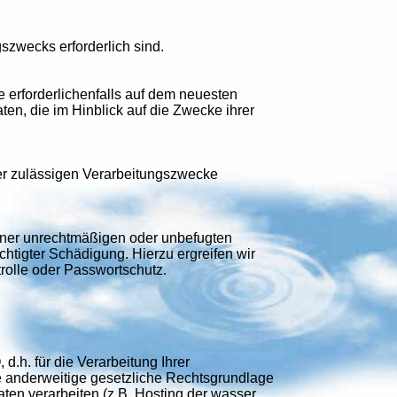
szwecks erforderlich sind.
e erforderlichenfalls auf dem neuesten
n, die im Hinblick auf die Zwecke ihrer
der zulässigen Verarbeitungszwecke
iner unrechtmäßigen oder unbefugten
chtigter Schädigung. Hierzu ergreifen wir
rolle oder Passwortschutz.
.h. für die Verarbeitung Ihrer
e anderweitige gesetzliche Rechtsgrundlage
ten verarbeiten (z.B. Hosting der wasser