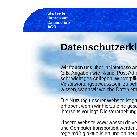
Startseite
Impressum
Datenschutz
AGB
Datenschutzerk
Wir freuen uns über Ihr Interesse
(z.B. Angaben wie Name, Post-Adre
sehr wichtiges Anliegen. Wir verpfl
Verantwortungsbewusstsein zu beha
wissen, wann wir welche Daten erh
Die Nutzung unserer Website ist 
erhoben, wenn wir hierzu eine geset
Ihrerseits vorliegt. Die Verarbeit
Unsere Website www.wasser.de verw
und Computer transportiert werden
regelmäßig aktualisiert und an ne