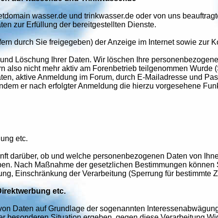
netdomain wasser.de und trinkwasser.de oder von uns beauftragte
 zur Erfüllung der bereitgestellten Dienste.
ern durch Sie freigegeben) der Anzeige im Internet sowie zur 
und Löschung Ihrer Daten. Wir löschen Ihre personenbezogenen
ofern also nicht mehr aktiv am Forenbetrieb teilgenommen Wurde
n, aktive Anmeldung im Forum, durch E-Mailadresse und Passwo
 indem er nach erfolgter Anmeldung die hierzu vorgesehene Fun
ung etc.
nft darüber, ob und welche personenbezogenen Daten von Ihnen
ben. Nach Maßnahme der gesetzlichen Bestimmungen können Si
ung, Einschränkung der Verarbeitung (Sperrung für bestimmte 
irektwerbung etc.
g von Daten auf Grundlage der sogenannten Interessenabwägung
rer besonderen Situation ergeben, gegen diese Verarbeitung W