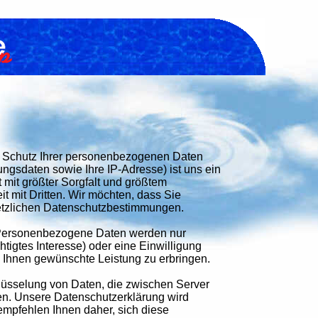
er Schutz Ihrer personenbezogenen Daten
gsdaten sowie Ihre IP-Adresse) ist uns ein
t mit größter Sorgfalt und größtem
 mit Dritten. Wir möchten, dass Sie
setzlichen Datenschutzbestimmungen.
 Personenbezogene Daten werden nur
htigtes Interesse) oder eine Einwilligung
n Ihnen gewünschte Leistung zu erbringen.
lüsselung von Daten, die zwischen Server
en. Unsere Datenschutzerklärung wird
empfehlen Ihnen daher, sich diese