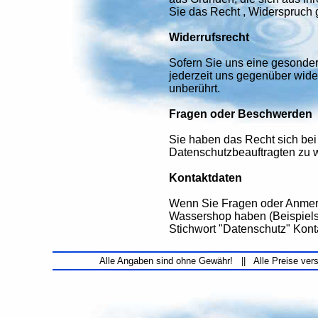
Sie das Recht , Widerspruch
Widerrufsrecht
Sofern Sie uns eine gesonder
jederzeit uns gegenüber wide
unberührt.
Fragen oder Beschwerden
Sie haben das Recht sich bei
Datenschutzbeauftragten zu 
Kontaktdaten
Wenn Sie Fragen oder Anmerk
Wassershop haben (Beispiels
Stichwort "Datenschutz" Kont
Alle Angaben sind ohne Gewähr! || Alle Preise ver