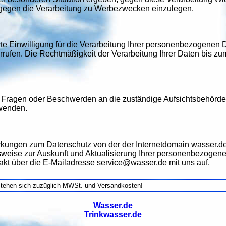
 gegen die Verarbeitung zu Werbezwecken einzulegen.
te Einwilligung für die Verarbeitung Ihrer personenbezogenen D
rrufen. Die Rechtmäßigkeit der Verarbeitung Ihrer Daten bis zu
 Fragen oder Beschwerden an die zuständige Aufsichtsbehörde,
wenden.
ungen zum Datenschutz von der der Internetdomain wasser.de 
weise zur Auskunft und Aktualisierung Ihrer personenbezogene
akt über die E-Mailadresse service@wasser.de mit uns auf.
stehen sich zuzüglich MWSt. und Versandkosten!
Wasser.de
Trinkwasser.de