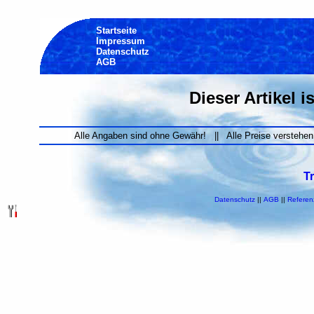
Startseite
Impressum
Datenschutz
AGB
Dieser Artikel i
Alle Angaben sind ohne Gewähr! || Alle Preise verstehen
T
Datenschutz
||
AGB
||
Referen