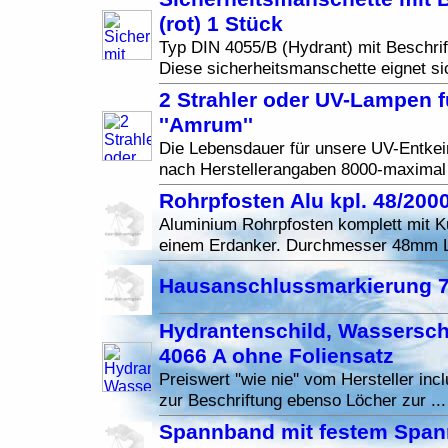
(rot) 1 Stück
Typ DIN 4055/B (Hydrant) mit Beschri
Diese sicherheitsmanschette eignet si
2 Strahler oder UV-Lampen f
''Amrum''
Die Lebensdauer für unsere UV-Entke
nach Herstellerangaben 8000-maximal
Rohrpfosten Alu kpl. 48/20
Aluminium Rohrpfosten komplett mit K
einem Erdanker. Durchmesser 48mm 
Hausanschlussmarkierung 7
Hydrantenschild, Wassersch
4066 A ohne Foliensatz
Preiswert ''wie nie'' vom Hersteller incl
zur Beschriftung ebenso Löcher zur ..
Spannband mit festem Span