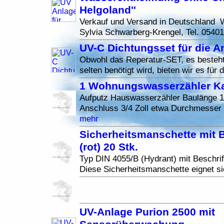
Helgoland''
Verkauf und Versand in Deutschland W
Sylvia Schwarberg-Krengel, Tel. 0540
UV-C Dichtungsset für die A
Obwohl das Reperatur-SET, es besteht
selten benötigt wird, bieten wir es für 
1 Wohnungswasserzähler Ka
Aufputz Hauswasserzähler Baulänge 
Anschluss 3/4 Zoll etwa Durchmesser 
mehr
Sicherheitsmanschette mit B
(rot) 20 Stk.
Typ DIN 4055/B (Hydrant) mit Beschri
Diese Sicherheitsmanschette eignet si
UV-Anlage Purion 2500 mit