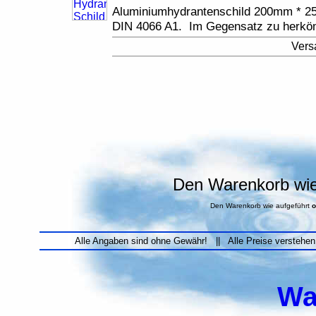
Aluminiumhydrantenschild 200mm * 2
DIN 4066 A1. Im Gegensatz zu herkö
Vers
Den Warenkorb wie 
Den Warenkorb wie aufgeführt
o
Alle Angaben sind ohne Gewähr! || Alle Preise verstehen
Wa