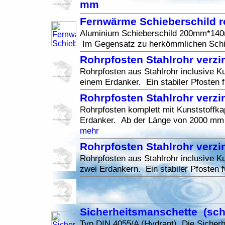
mm
Fernwärme Schieberschild r
Aluminium Schieberschild 200mm*14
Im Gegensatz zu herkömmlichen Schil
Rohrpfosten Stahlrohr verz
Rohrpfosten aus Stahlrohr inclusive K
einem Erdanker. Ein stabiler Pfosten f
Rohrpfosten Stahlrohr verzi
Rohrpfosten komplett mit Kunststoffk
Erdanker. Ab der Länge von 2000 mm
mehr
Rohrpfosten Stahlrohr verz
Rohrpfosten aus Stahlrohr inclusive K
zwei Erdankern. Ein stabiler Pfosten f
Sicherheitsmanschette (sch
Typ DIN 4055/A (Hydrant) Die Sicher