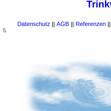
Trin
Datenschutz
||
AGB
||
Referenzen
|