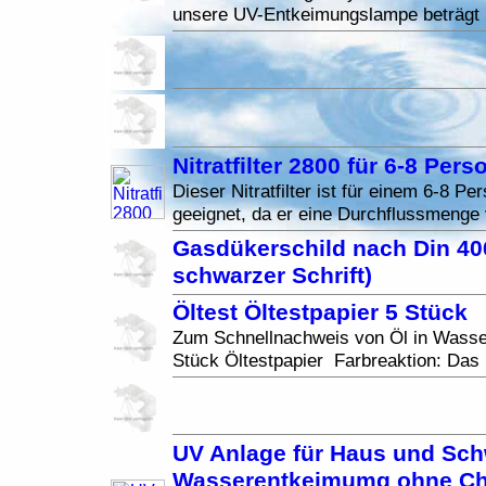
unsere UV-Entkeimungslampe beträgt 
Nitratfilter 2800 für 6-8 Per
Dieser Nitratfilter ist für einem 6-8 P
geeignet, da er eine Durchflussmenge 
Gasdükerschild nach Din 406
schwarzer Schrift)
Öltest Öltestpapier 5 Stück
Zum Schnellnachweis von Öl in Wasser
Stück Öltestpapier Farbreaktion: Das 
UV Anlage für Haus und Sc
Wasserentkeimumg ohne Che