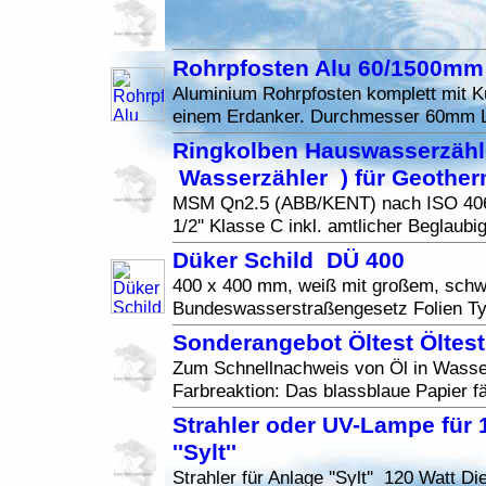
Rohrpfosten Alu 60/1500mm
Aluminium Rohrpfosten komplett mit K
einem Erdanker. Durchmesser 60mm 
Ringkolben Hauswasserzähle
Wasserzähler ) für Geothe
MSM Qn2.5 (ABB/KENT) nach ISO 40
1/2'' Klasse C inkl. amtlicher Beglaub
Düker Schild DÜ 400
400 x 400 mm, weiß mit großem, sc
Bundeswasserstraßengesetz Folien Ty
Sonderangebot Öltest Öltest
Zum Schnellnachweis von Öl in Wasse
Farbreaktion: Das blassblaue Papier fä
Strahler oder UV-Lampe für 
''Sylt''
Strahler für Anlage ''Sylt'' 120 Watt D