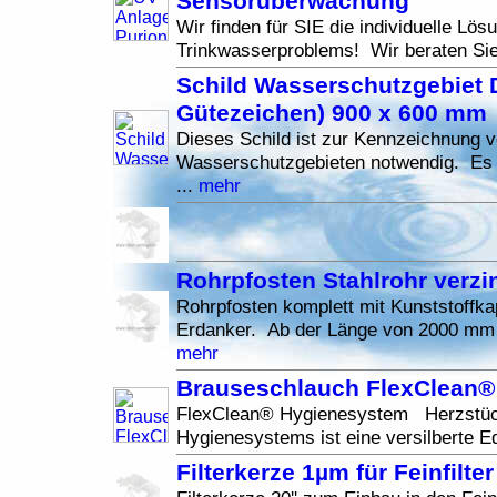
Sensorüberwachung
Wir finden für SIE die individuelle Lös
Trinkwasserproblems! Wir beraten Sie
Schild Wasserschutzgebiet 
Gütezeichen) 900 x 600 mm
Dieses Schild ist zur Kennzeichnung 
Wasserschutzgebieten notwendig. Es e
...
mehr
Rohrpfosten Stahlrohr verzi
Rohrpfosten komplett mit Kunststoffk
Erdanker. Ab der Länge von 2000 mm
mehr
Brauseschlauch FlexClean®
FlexClean® Hygienesystem Herzstüc
Hygienesystems ist eine versilberte Ed
Filterkerze 1µm für Feinfilter 