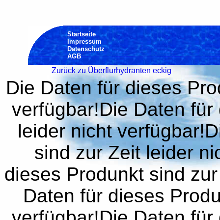
Startseite
Impressum
Datenschutz
AGB
Zurück zu Überflurhydranten eckig
Die Daten für dieses Prod
verfügbar!Die Daten für 
leider nicht verfügbar!
sind zur Zeit leider n
dieses Produnkt sind zur 
Daten für dieses Produn
verfügbar!Die Daten für 