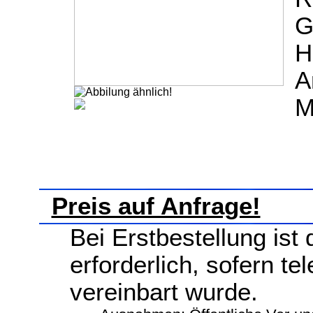
G
H
A
M
Preis auf Anfrage!
Bei Erstbestellung ist
erforderlich, sofern te
vereinbart wurde.