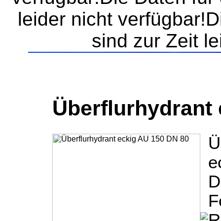
leider nicht verfügbar!
sind zur Zeit l
Überflurhydrant
Ü
e
D
F
R