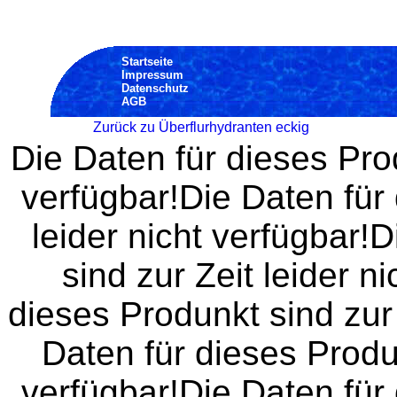
Startseite
Impressum
Datenschutz
AGB
Zurück zu Überflurhydranten eckig
Die Daten für dieses Prod
verfügbar!Die Daten für 
leider nicht verfügbar!
sind zur Zeit leider n
dieses Produnkt sind zur 
Daten für dieses Produn
verfügbar!Die Daten für 