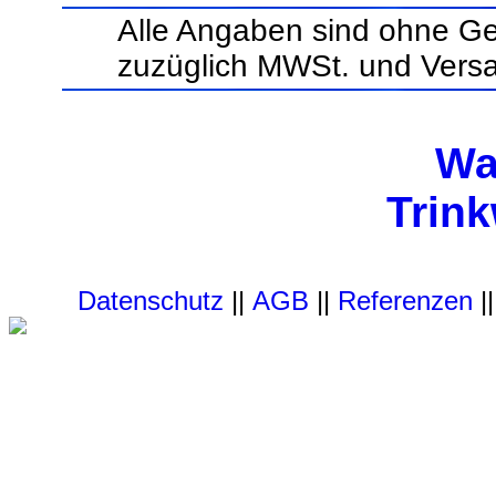
Alle Angaben sind ohne Ge
zuzüglich MWSt. und Vers
Wa
Trin
Datenschutz
||
AGB
||
Referenzen
|