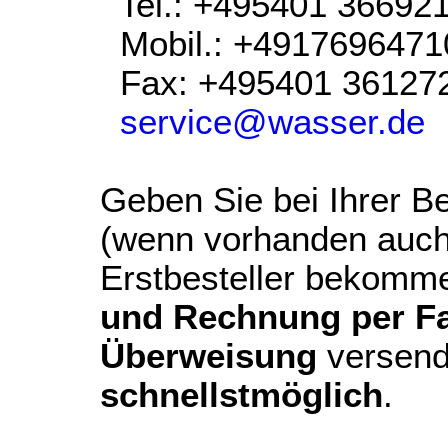
Tel.: +495401 36692
Mobil.: +4917696471
Fax: +495401 36127
service@wasser.de
Geben Sie bei Ihrer Be
(wenn vorhanden auch
Erstbesteller bekomm
und Rechnung per Fax
Überweisung
versend
schnellstmöglich
.