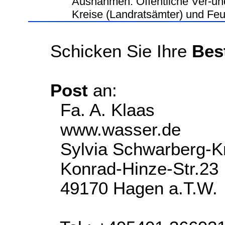
Ausnahmen: Öffentliche Ver-un
Kreise (Landratsämter) und Fe
Schicken Sie Ihre
Bes
Post
an:
Fa. A. Klaas
www.wasser.de
Sylvia Schwarberg-K
Konrad-Hinze-Str.23
49170 Hagen a.T.W.