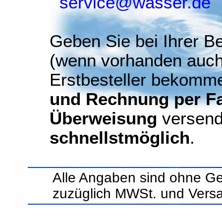
service@wasser.de
Geben Sie bei Ihrer Be
(wenn vorhanden auch
Erstbesteller bekomm
und Rechnung per Fax
Überweisung
versend
schnellstmöglich
.
Alle Angaben sind ohne Ge
zuzüglich MWSt. und Vers