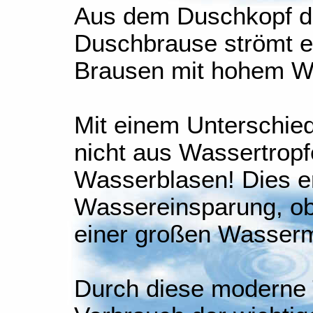
Aus dem Duschkopf 
Duschbrause strömt ei
Brausen mit hohem W
Mit einem Unterschied
nicht aus Wassertropf
Wasserblasen! Dies e
Wassereinsparung, ob
einer großen Wasser
Durch diese moderne 