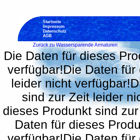
Startseite
Impressum
Datenschutz
AGB
Zurück zu Wassersparende Armaturen
Die Daten für dieses Prod
verfügbar!Die Daten für 
leider nicht verfügbar!
sind zur Zeit leider n
dieses Produnkt sind zur 
Daten für dieses Produn
verfügbar!Die Daten für 