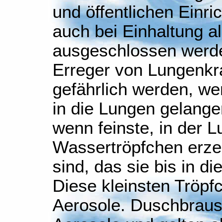
und öffentlichen Einr
auch bei Einhaltung a
ausgeschlossen werde
Erreger von Lungenkr
gefährlich werden, w
in die Lungen gelange
wenn feinste, in der 
Wassertröpfchen erze
sind, das sie bis in d
Diese kleinsten Tröpf
Aerosole. Duschbraus