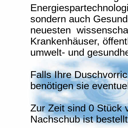
Energiespartechnolog
sondern auch Gesund
neuesten wissenschaft
Krankenhäuser, öffent
umwelt- und gesundhe
Falls Ihre Duschvorrich
benötigen sie eventue
Zur Zeit sind 0 Stück 
Nachschub ist bestellt