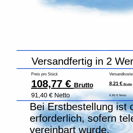
Versandfertig in 2 We
Preis pro Stück
Versandkoste
108,77 €
8,21 €
Brutto
Brutto
91,40 € Netto
6,90 € Netto
Bei Erstbestellung ist
erforderlich, sofern te
vereinbart wurde.