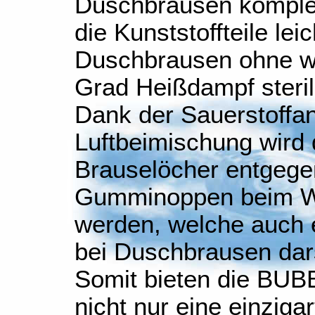
Duschbrausen komplet
die Kunststoffteile lei
Duschbrausen ohne we
Grad Heißdampf steril
Dank der Sauerstoffan
Luftbeimischung wird 
Brauselöcher entgegen
Gumminoppen beim Was
werden, welche auch 
bei Duschbrausen dars
Somit bieten die BU
nicht nur eine einziga