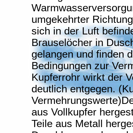
Warmwasserversorgung
umgekehrter Richtung.
sich in der Luft befin
Brauselöcher in Dusc
gelangen und finden d
Bedingungen zur Ver
Kupferrohr wirkt der 
deutlich entgegen. (K
Vermehrungswerte)De
aus Vollkupfer herges
Teile aus Metall herges