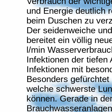
Verbrauch der wichti
und Energie deutlich 
beim Duschen zu verzi
Der seidenweiche und
bereitet ein völlig ne
l/min Wasserverbrauc
Infektionen der tiefe
Infektionen mit beson
Besonders gefürchtet s
welche schwerste Lun
können. Gerade in de
Brauchwasseranlagen