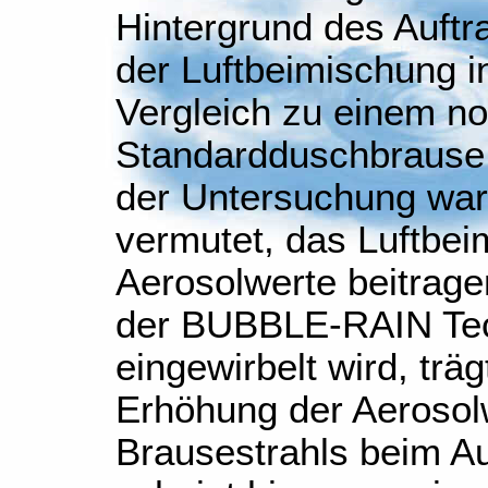
Hintergrund des Auftr
der Luftbeimischung i
Vergleich zu einem no
Standardduschbrause 
der Untersuchung war
vermutet, das Luftbe
Aerosolwerte beitrage
der BUBBLE-RAIN Tec
eingewirbelt wird, trä
Erhöhung der Aerosolw
Brausestrahls beim Au