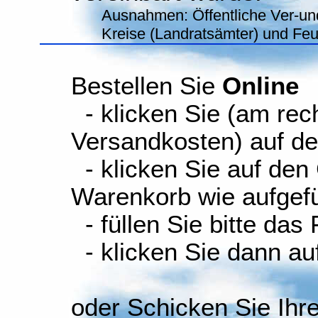
Ausnahmen: Öffentliche Ver-un
Kreise (Landratsämter) und Fe
Bestellen Sie
Online
- klicken Sie (am rec
Versandkosten) auf d
- klicken Sie auf den
Warenkorb wie aufgefüh
- füllen Sie bitte das
- klicken Sie dann auf
oder Schicken Sie Ihr