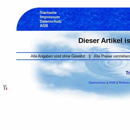
Startseite
Impressum
Datenschutz
AGB
Dieser Artikel i
Alle Angaben sind ohne Gewähr! || Alle Preise verstehen
T
Datenschutz
||
AGB
||
Referen