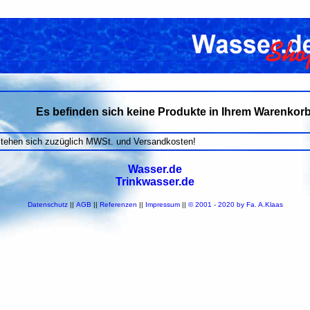
Es befinden sich keine Produkte in Ihrem Warenkorb
stehen sich zuzüglich MWSt. und Versandkosten!
Wasser.de
Trinkwasser.de
Datenschutz
||
AGB
||
Referenzen
||
Impressum
||
© 2001 - 2020 by Fa. A.Klaas