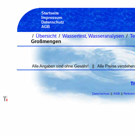
Startseite
Impressum
Datenschutz
AGB
/
Übersicht
/
Wassertest, Wasseranalysen
/
Te
Großmengen
Alle Angaben sind ohne Gewähr! || Alle Preise verstehen
T
Datenschutz
||
AGB
||
Referen