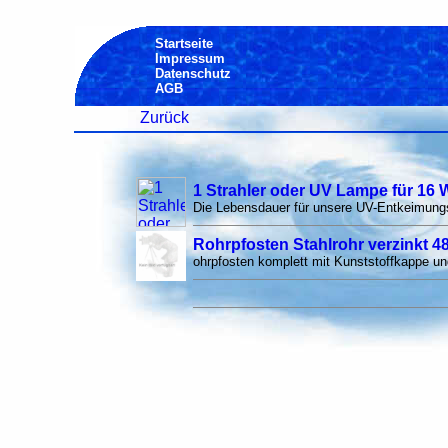
Startseite
Impressum
Datenschutz
AGB
Zurück
1 Strahler oder UV Lampe für 16 W
Die Lebensdauer für unsere UV-Entkeimung
Rohrpfosten Stahlrohr verzinkt 4
ohrpfosten komplett mit Kunststoffkappe 