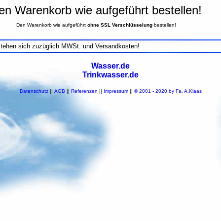
en Warenkorb wie aufgeführt bestellen!
Den Warenkorb wie aufgeführt
ohne SSL Verschlüsselung
bestellen!
stehen sich zuzüglich MWSt. und Versandkosten!
Wasser.de
Trinkwasser.de
Datenschutz
||
AGB
||
Referenzen
||
Impressum
||
© 2001 - 2020 by Fa. A.Klaas