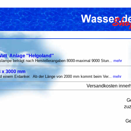
att Anlage ''Helgoland''
slampe beträgt nach Herstellerangaben 8000-maximal 9000 Stun...
mehr
8 x 3000 mm
und einem Erdanker. Ab der Länge von 2000 mm kommt beim Ver...
mehr
Versandkosten inner
G
zu
Ge