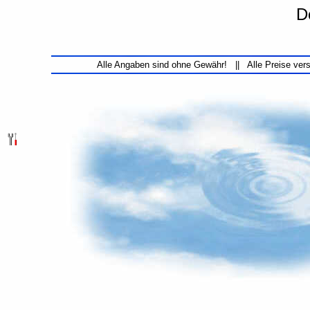
D
Alle Angaben sind ohne Gewähr! || Alle Preise ver