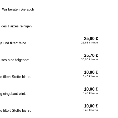
! Wir beraten Sie auch
l des Harzes reinigen
25,80 €
 und filtert feine
21,68 € Netto
35,70 €
uses sind folgende:
30,00 € Netto
10,00 €
 filtert Stoffe bis zu
8,40 € Netto
10,00 €
ng eingebaut wird.
8,40 € Netto
10,00 €
 filtert Stoffe bis zu
8,40 € Netto