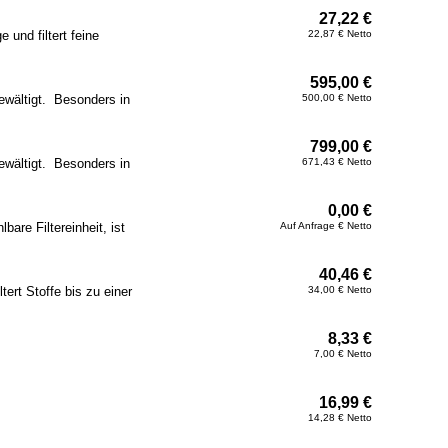
27,22 €
 und filtert feine
22,87 € Netto
595,00 €
bewältigt. Besonders in
500,00 € Netto
799,00 €
bewältigt. Besonders in
671,43 € Netto
0,00 €
are Filtereinheit, ist
Auf Anfrage € Netto
40,46 €
tert Stoffe bis zu einer
34,00 € Netto
8,33 €
7,00 € Netto
16,99 €
14,28 € Netto