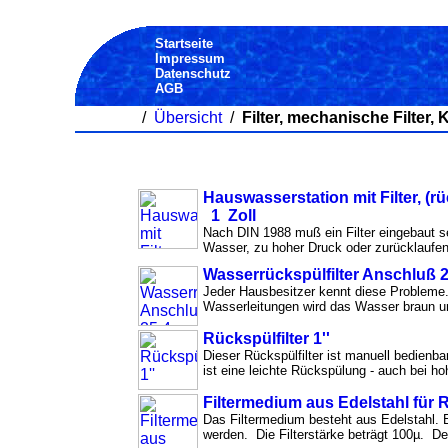
Startseite
Impressum
Datenschutz
AGB
/
Übersicht
/
Filter, mechanische Filter, 
Hauswasserstation mit Filter, (
1 Zoll
Nach DIN 1988 muß ein Filter eingebaut s
Wasser, zu hoher Druck oder zurücklaufen
Wasserrückspülfilter Anschluß 2
Jeder Hausbesitzer kennt diese Probleme.
Wasserleitungen wird das Wasser braun 
Rückspülfilter 1''
Dieser Rückspülfilter ist manuell bedienb
ist eine leichte Rückspülung - auch bei h
Filtermedium aus Edelstahl für Rü
Das Filtermedium besteht aus Edelstahl. E
werden. Die Filterstärke beträgt 100µ. Der