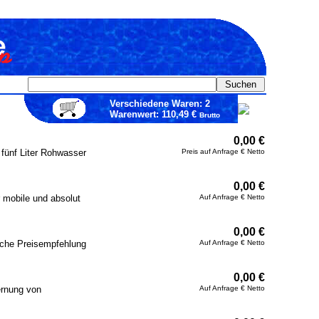
Verschiedene Waren: 2
Warenwert: 110,49 €
Brutto
0,00 €
fünf Liter Rohwasser
Preis auf Anfrage € Netto
0,00 €
r mobile und absolut
Auf Anfrage € Netto
0,00 €
liche Preisempfehlung
Auf Anfrage € Netto
0,00 €
ernung von
Auf Anfrage € Netto