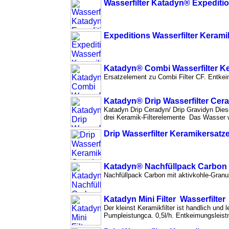
Wasserfilter Katadyn® Expediti
Expeditions Wasserfilter Kerami
Katadyn® Combi Wasserfilter K
Ersatzelement zu Combi Filter CF. Entkeim
Katadyn® Drip Wasserfilter Cer
Katadyn Drip Ceradyn/ Drip Gravidyn Diese
drei Keramik-Filterelemente Das Wasser w
Drip Wasserfilter Keramikersat
Katadyn® Nachfüllpack Carbon (
Nachfüllpack Carbon mit aktivkohle-Granul
Katadyn Mini Filter Wasserfilter
Der kleinst Keramikfilter ist handlich un
Pumpleistungca. 0,5l/h. Entkeimungsleistn