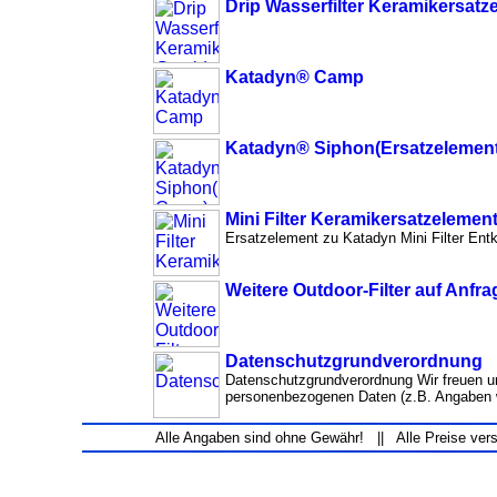
Drip Wasserfilter Keramikersatz
Katadyn® Camp
Katadyn® Siphon(Ersatzelemen
Mini Filter Keramikersatzelemen
Ersatzelement zu Katadyn Mini Filter Entk
Weitere Outdoor-Filter auf Anfra
Datenschutzgrundverordnung
Datenschutzgrundverordnung Wir freuen un
personenbezogenen Daten (z.B. Angaben 
Alle Angaben sind ohne Gewähr! || Alle Preise ver