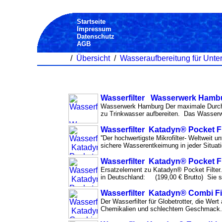
Startseite
Impressum
Datenschutz
AGB
/
Übersicht
/
Wasseraufbereitung für Unt
Wasserfilter Wasserwerk Hamb
Wasserwerk Hamburg Der maximale Durchfl
zu Trinkwasser aufbereiten. Das Wasserwer
Wasserfilter Katadyn® Pocket Fi
''Der hochwertigste Mikrofilter- Weltweit 
sichere Wasserentkeimung in jeder Situati
Wasserfilter Katadyn® Pocket F
Ersatzelement zu Katadyn® Pocket Filter. 
in Deutschland: (199,00 € Brutto) Sie s
Wasserfilter Katadyn® Combi Fi
Der Wasserfilter für Globetrotter, die We
Chemikalien und schlechtem Geschmack. 