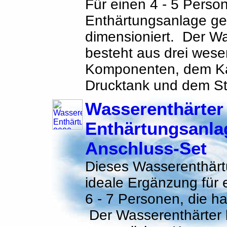
Für einen 4 - 5 Person
Enthärtungsanlage gen
dimensioniert. Der Wa
besteht aus drei wese
Komponenten, dem Ka
Drucktank und dem St
Wasserenthärter
Enthärtungsanlag
Anschluss-Set
Dieses Wasserenthärtu
ideale Ergänzung für 
6 - 7 Personen, die h
Der Wasserenthärter b