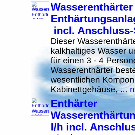
Wasserenthärter
Enthärtungsanla
incl. Anschluss-
Dieser Wasserenthärte
kalkhaltiges Wasser 
für einen 3 - 4 Perso
Wasserenthärter beste
wesentlichen Kompon
Kabinettgehäuse, ...
m
Enthärter
Wasserenthärtun
l/h incl. Anschlu