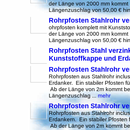
der Länge von 2000 mm kommt be
Längenzuschlag von 50,00 € hin
Rohrpfosten Stahlrohr ve
ohrpfosten komplett mit Kunsts
der Länge von 2000 mm kommt be
Längenzuschlag von 50,00 € hin
Rohrpfosten Stahl verzin
Kunststoffkappe und Erd
Rohrpfosten Stahlrohr ve
Rohrpfosten aus Stahlrohr inclu
Erdanker. Ein stabiler Pfosten f
Ab der Länge von 2m kommt beim
Längenzuschlag ...
mehr
Rohrpfosten Stahlrohr ve
Rohrpfosten aus Stahlrohr inclu
Erdankern. Ein stabiler Pfosten 
Ab der Länge von 2m kommt beim