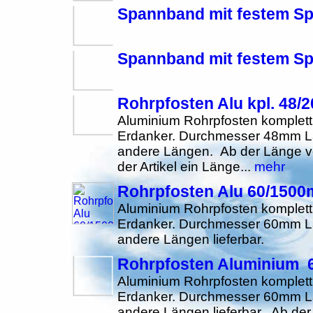
Spannband mit festem S
Spannband mit festem Sp
Rohrpfosten Alu kpl. 48/
Aluminium Rohrpfosten komplett
Erdanker. Durchmesser 48mm 
andere Längen. Ab der Länge 
der Artikel ein Länge...
mehr
Rohrpfosten Alu 60/150
Aluminium Rohrpfosten komplett
Erdanker. Durchmesser 60mm 
andere Längen lieferbar.
Rohrpfosten Aluminium 
Aluminium Rohrpfosten komplett
Erdanker. Durchmesser 60mm 
andere Längen lieferbar. Ab d