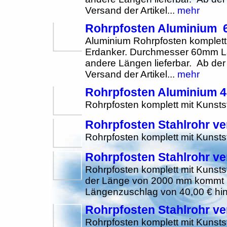
Versand der Artikel...
mehr
Rohrpfosten Aluminium 
Aluminium Rohrpfosten komplett
Erdanker. Durchmesser 60mm 
andere Längen lieferbar. Ab d
Versand der Artikel...
mehr
Rohrpfosten Aluminium
Rohrpfosten komplett mit Kunsts
Rohrpfosten Stahlrohr ve
Rohrpfosten komplett mit Kunsts
Rohrpfosten Stahlrohr ve
Rohrpfosten komplett mit Kunst
der Länge von 2000 mm kommt be
Längenzuschlag von 40,00 € hin
Rohrpfosten Stahlrohr ve
Rohrpfosten komplett mit Kunst