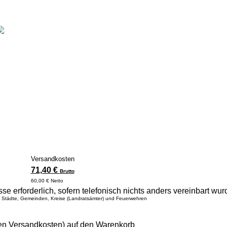
Versandkosten
71,40 €
Brutto
60,00 € Netto
se erforderlich, sofern telefonisch nichts anders vereinbart wur
, Städte, Gemeinden, Kreise (Landratsämter) und Feuerwehren
den Versandkosten) auf den Warenkorb