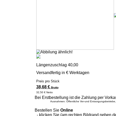
Längenzuschlag 40,00
Versandfertig in € Werktagen
Preis pro Stück
38,68 €
Brutto
32,50 € Netto
Bei Erstbestellung ist die Zahlung per Vorkas
Ausnahmen: Öffentliche Ver-und Entsorgungsbetriebe
Bestellen Sie
Online
- klicken Sie (am rechten Bildrand neben 