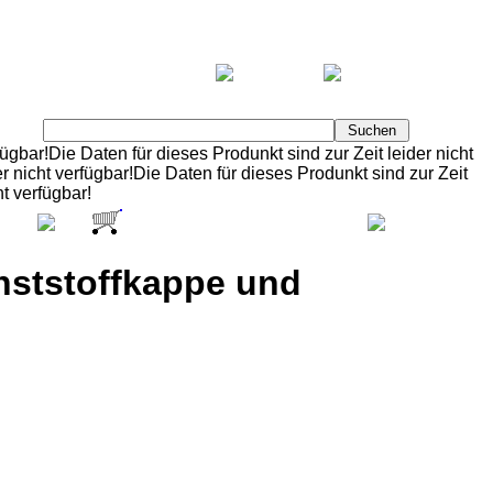
fügbar!Die Daten für dieses Produnkt sind zur Zeit leider nicht
er nicht verfügbar!Die Daten für dieses Produnkt sind zur Zeit
ht verfügbar!
Verschiedene Waren: 13
Warenwert: 125,43 €
Brutto
nststoffkappe und