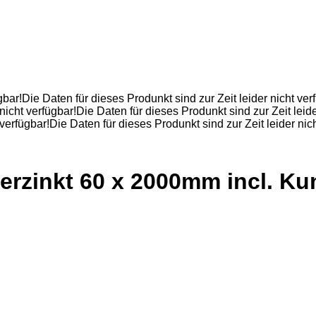
gbar!Die Daten für dieses Produnkt sind zur Zeit leider nicht ver
nicht verfügbar!Die Daten für dieses Produnkt sind zur Zeit leid
 verfügbar!Die Daten für dieses Produnkt sind zur Zeit leider nic
erzinkt 60 x 2000mm incl. Ku