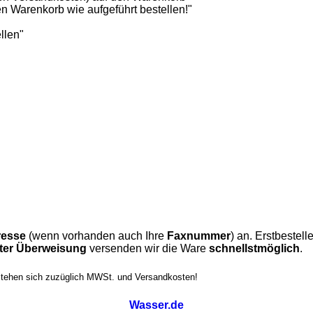
n Warenkorb wie aufgeführt bestellen!"
llen"
esse
(wenn vorhanden auch Ihre
Faxnummer
) an. Erstbeste
gter Überweisung
versenden wir die Ware
schnellstmöglich
.
stehen sich zuzüglich MWSt. und Versandkosten!
Wasser.de