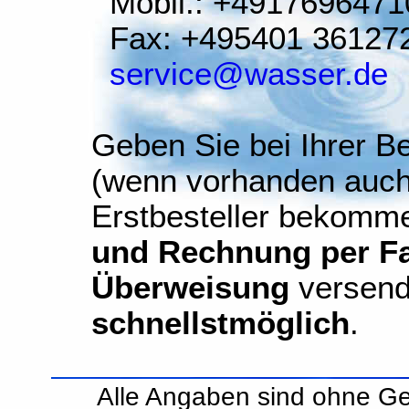
Mobil.: +4917696471
Fax: +495401 36127
service@wasser.de
Geben Sie bei Ihrer Be
(wenn vorhanden auch
Erstbesteller bekomm
und Rechnung per Fax
Überweisung
versend
schnellstmöglich
.
Alle Angaben sind ohne Ge