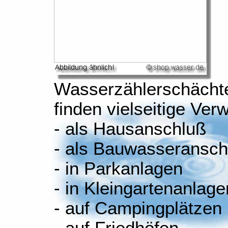
Wasserzählerschächt
finden vielseitige Ve
- als Hausanschluß
- als Bauwasseransch
- in Parkanlagen
- in Kleingartenanlage
- auf Campingplätzen