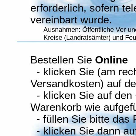
erforderlich, sofern te
vereinbart wurde.
Ausnahmen: Öffentliche Ver-un
Kreise (Landratsämter) und Fe
Bestellen Sie
Online
- klicken Sie (am rec
Versandkosten) auf d
- klicken Sie auf den
Warenkorb wie aufgefüh
- füllen Sie bitte das
- klicken Sie dann auf