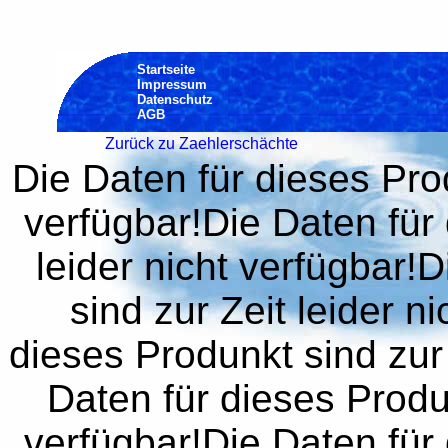
Startseite
Impressum
Datenschutz
AGB
Zurück zu Zaehlerschächte
Die Daten für dieses Prod
verfügbar!Die Daten für 
leider nicht verfügbar!
sind zur Zeit leider n
dieses Produnkt sind zur 
Daten für dieses Produn
verfügbar!Die Daten für 