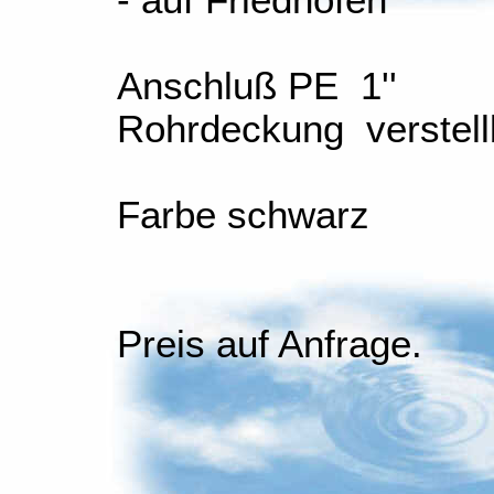
- auf Friedhöfen
Anschluß PE 1''
Rohrdeckung verstell
Farbe schwarz
Preis auf Anfrage.