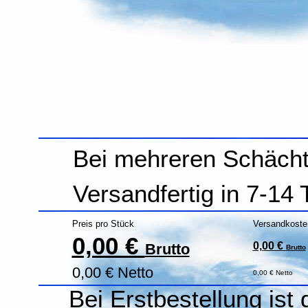
Bei mehreren Schächt
Versandfertig in 7-14
Preis pro Stück
Versandkoste
0,00 €
0,00 €
Brutto
Brutto
0,00 € Netto
0,00 € Netto
Bei Erstbestellung ist