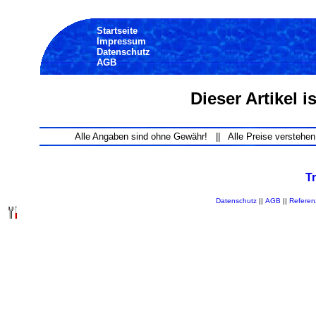
Startseite
Impressum
Datenschutz
AGB
Dieser Artikel i
Alle Angaben sind ohne Gewähr! || Alle Preise verstehen
T
Datenschutz
||
AGB
||
Referen