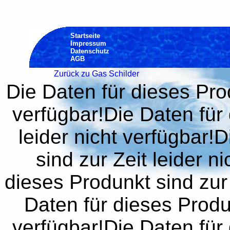
Startseite
Impressum
Datenschutz
AGB
Zurück zu Gas Schilder
Die Daten für dieses Prod
verfügbar!Die Daten für 
leider nicht verfügbar!
sind zur Zeit leider n
dieses Produnkt sind zur 
Daten für dieses Produn
verfügbar!Die Daten für 