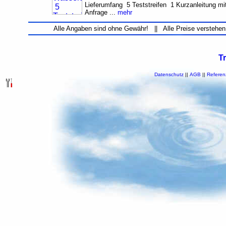
Lieferumfang 5 Teststreifen 1 Kurzanleitung mit
Anfrage ...
mehr
Alle Angaben sind ohne Gewähr! || Alle Preise verstehen
T
Datenschutz
||
AGB
||
Referen