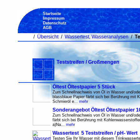
Startseite
Impressum
Datenschutz
AGB
/
Übersicht
/
Wassertest, Wasseranalysen
/
Te
Teststreifen / Großmengen
Öltest Öltestpapier 5 Stück
Zum Schnellnachweis von Öl in Wasser und/oder
blassblaue Papier färbt sich bei Berührung mit K
Schmieröl e...
mehr
Sonderangebot Öltest Öltestpapier 1
Zum Schnellnachweis von Öl in Wasser und/oder
färbt sich bei Berührung mit Kohlenwasserstoffen
a)Na...
mehr
Wassertest 5 Teststreifen / pH- Wert
Testen Sie Ihr Wasser mit diesem Trinkwasserte