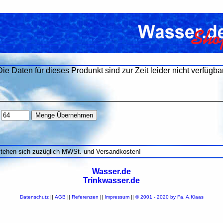
Die Daten für dieses Produnkt sind zur Zeit leider nicht verfügbar
stehen sich zuzüglich MWSt. und Versandkosten!
Wasser.de
Trinkwasser.de
Datenschutz
||
AGB
||
Referenzen
||
Impressum
||
© 2001 - 2020 by Fa. A.Klaas