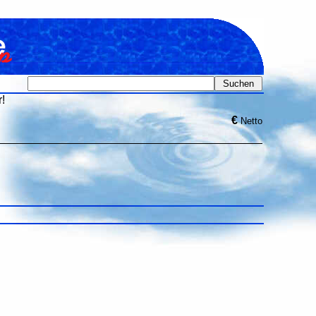
!
€
Netto