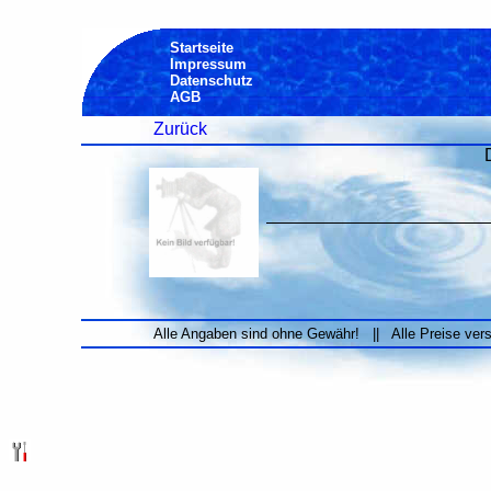
Startseite
Impressum
Datenschutz
AGB
Zurück
Alle Angaben sind ohne Gewähr! || Alle Preise ver