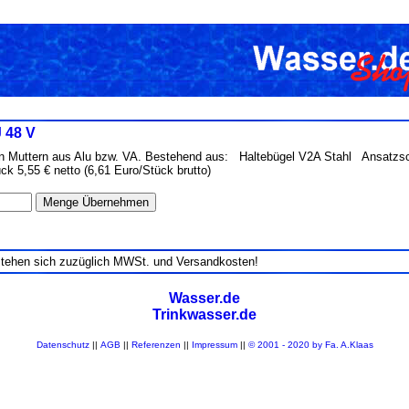
 48 V
en Muttern aus Alu bzw. VA. Bestehend aus: Haltebügel V2A Stahl Ansatzs
ck 5,55 € netto (6,61 Euro/Stück brutto)
stehen sich zuzüglich MWSt. und Versandkosten!
Wasser.de
Trinkwasser.de
Datenschutz
||
AGB
||
Referenzen
||
Impressum
||
© 2001 - 2020 by Fa. A.Klaas