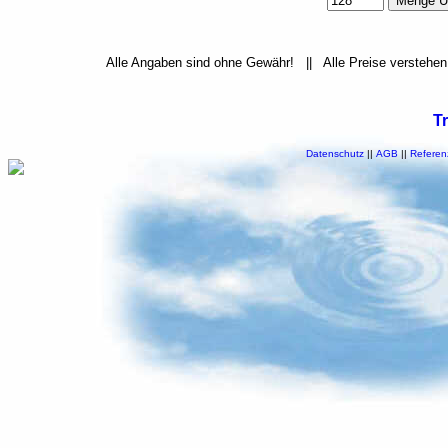
Alle Angaben sind ohne Gewähr! || Alle Preise verstehen
T
Datenschutz
||
AGB
||
Referen