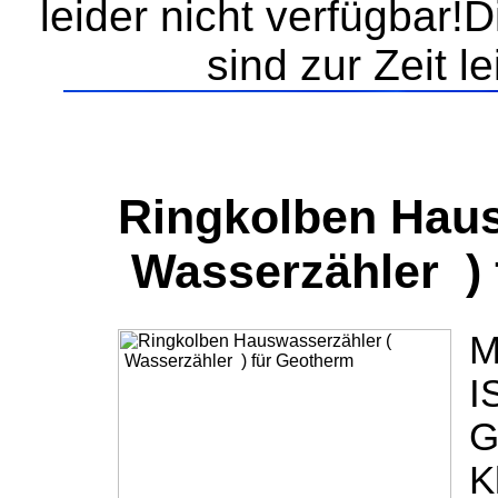
leider nicht verfügbar!
sind zur Zeit l
Ringkolben Haus
Wasserzähler ) 
M
I
G
K