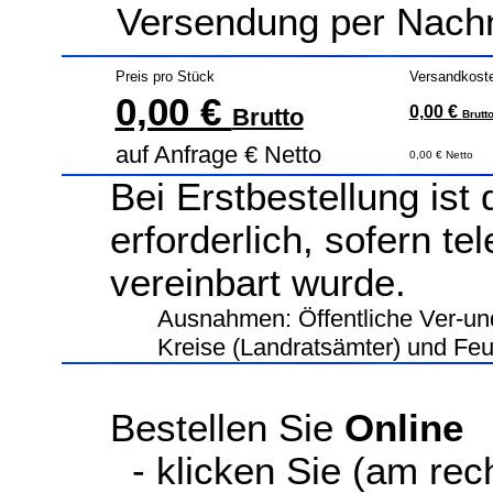
Versendung per Nachn
Preis pro Stück
Versandkost
0,00 €
0,00 €
Brutto
Brutt
auf Anfrage € Netto
0,00 € Netto
Bei Erstbestellung ist
erforderlich, sofern te
vereinbart wurde.
Ausnahmen: Öffentliche Ver-un
Kreise (Landratsämter) und Fe
Bestellen Sie
Online
- klicken Sie (am rec