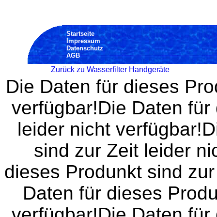
Startseite
Impressum
Datenschutz
AGB
Zurück zu Wasserfilter Handgeräte
Die Daten für dieses Prod
verfügbar!Die Daten für 
leider nicht verfügbar!
sind zur Zeit leider n
dieses Produnkt sind zur 
Daten für dieses Produn
verfügbar!Die Daten für 