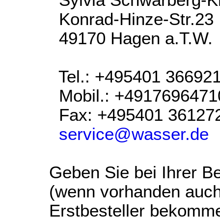
Sylvia Schwarberg-K
Konrad-Hinze-Str.23
49170 Hagen a.T.W.
Tel.: +495401 36692
Mobil.: +4917696471
Fax: +495401 36127
service@wasser.de
Geben Sie bei Ihrer Be
(wenn vorhanden auch
Erstbesteller bekomm