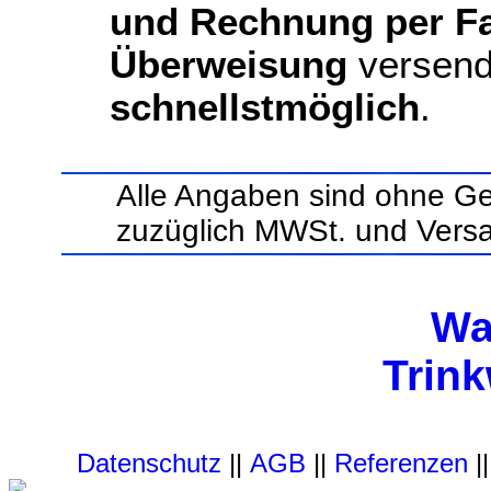
und Rechnung per Fax
Überweisung
versend
schnellstmöglich
.
Alle Angaben sind ohne Ge
zuzüglich MWSt. und Vers
Wa
Trin
Datenschutz
||
AGB
||
Referenzen
|