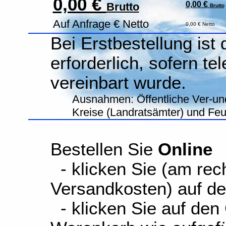
0,00 €
0,00 €
Brutto
Brutto
Auf Anfrage € Netto
0,00 € Netto
Bei Erstbestellung ist
erforderlich, sofern te
vereinbart wurde.
Ausnahmen: Öffentliche Ver-un
Kreise (Landratsämter) und Fe
Bestellen Sie
Online
- klicken Sie (am rec
Versandkosten) auf d
- klicken Sie auf den