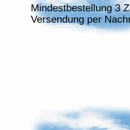
Mindestbestellung 3 Z
Versendung per Nachn