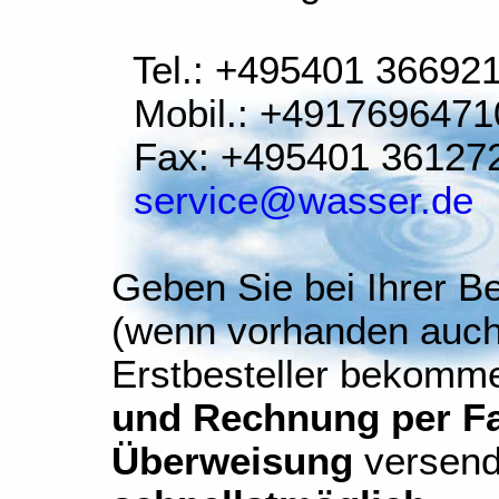
Tel.: +495401 36692
Mobil.: +4917696471
Fax: +495401 36127
service@wasser.de
Geben Sie bei Ihrer Be
(wenn vorhanden auch
Erstbesteller bekomm
und Rechnung per Fax
Überweisung
versend