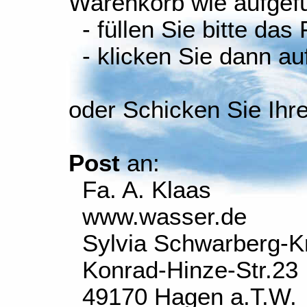
Warenkorb wie aufgefüh
- füllen Sie bitte das
- klicken Sie dann auf
oder Schicken Sie Ihr
Post
an:
Fa. A. Klaas
www.wasser.de
Sylvia Schwarberg-K
Konrad-Hinze-Str.23
49170 Hagen a.T.W.