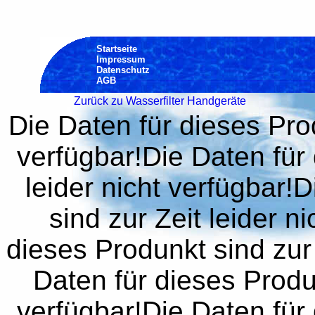
Startseite
Impressum
Datenschutz
AGB
Zurück zu Wasserfilter Handgeräte
Die Daten für dieses Prod
verfügbar!Die Daten für 
leider nicht verfügbar!
sind zur Zeit leider n
dieses Produnkt sind zur 
Daten für dieses Produn
verfügbar!Die Daten für 