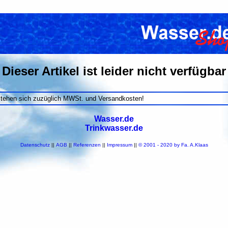
Dieser Artikel ist leider nicht verfügbar
stehen sich zuzüglich MWSt. und Versandkosten!
Wasser.de
Trinkwasser.de
Datenschutz
||
AGB
||
Referenzen
||
Impressum
||
© 2001 - 2020 by Fa. A.Klaas