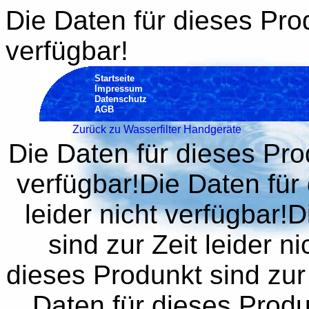
Die Daten für dieses Prod
verfügbar!
Startseite
Impressum
Datenschutz
AGB
Zurück zu Wasserfilter Handgeräte
Die Daten für dieses Prod
verfügbar!Die Daten für 
leider nicht verfügbar!
sind zur Zeit leider n
dieses Produnkt sind zur 
Daten für dieses Produn