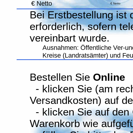
€ Netto
€ Netto
Bei Erstbestellung ist
erforderlich, sofern te
vereinbart wurde.
Ausnahmen: Öffentliche Ver-un
Kreise (Landratsämter) und Fe
Bestellen Sie
Online
- klicken Sie (am rec
Versandkosten) auf d
- klicken Sie auf den
Warenkorb wie aufgefüh