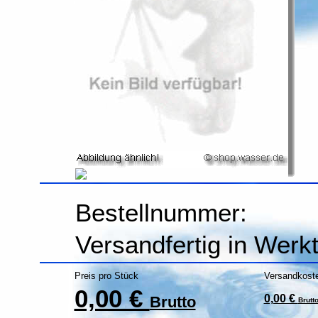
Bestellnummer:
Versandfertig in Werk
Preis pro Stück
Versandkost
0,00 €
0,00 €
Brutto
Brutt