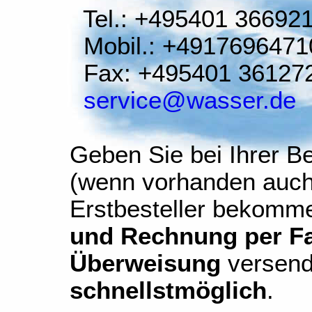
Tel.: +495401 36692
Mobil.: +4917696471
Fax: +495401 36127
service@wasser.de
Geben Sie bei Ihrer Be
(wenn vorhanden auch
Erstbesteller bekomm
und Rechnung per Fax
Überweisung
versend
schnellstmöglich
.