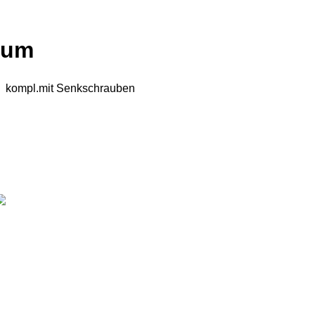
ium
kompl.mit Senkschrauben