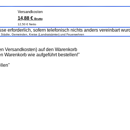
Versandkosten
14,88 €
Brutto
12,50 € Netto
se erforderlich, sofern telefonisch nichts anders vereinbart wur
, Städte, Gemeinden, Kreise (Landratsämter) und Feuerwehren
den Versandkosten) auf den Warenkorb
n Warenkorb wie aufgeführt bestellen!"
llen"