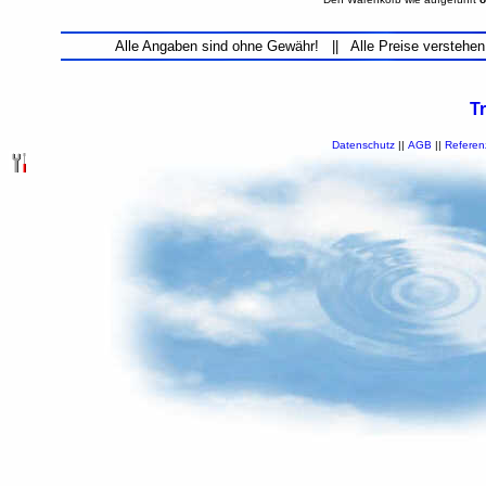
Alle Angaben sind ohne Gewähr! || Alle Preise verstehen
T
Datenschutz
||
AGB
||
Referen