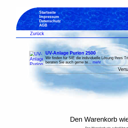
Startseite
Impressum
Datenschutz
AGB
Zurück
UV-Anlage Purion 2500
Wir finden für SIE die individuelle Lösung Ihres 
beraten Sie auch gerne te...
mehr
Vers
Den Warenkorb wie 
Den Warenkorb wie aufgeführt
o