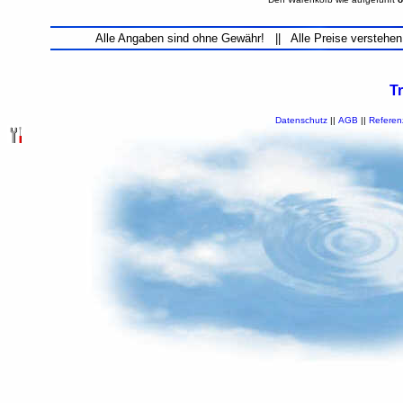
Alle Angaben sind ohne Gewähr! || Alle Preise verstehen
T
Datenschutz
||
AGB
||
Referen