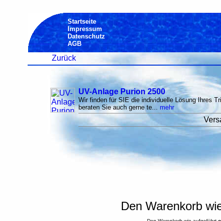
Startseite
Impressum
Datenschutz
AGB
Zurück
UV-Anlage Purion 2500
Wir finden für SIE die individuelle Lösung Ihres 
beraten Sie auch gerne te...
mehr
Vers
Den Warenkorb wie 
Den Warenkorb wie aufgeführt
o