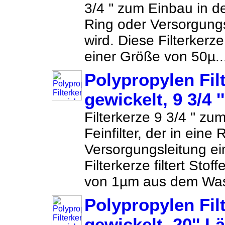
3/4 '' zum Einbau in de
Ring oder Versorgung
wird. Diese Filterkerze 
einer Größe von 50µ..
Polypropylen Fil
gewickelt, 9 3/4 '
Filterkerze 9 3/4 '' z
Feinfilter, der in eine
Versorgungsleitung ei
Filterkerze filtert Stof
von 1µm aus dem Was
Polypropylen Fil
gewickelt, 20'' L