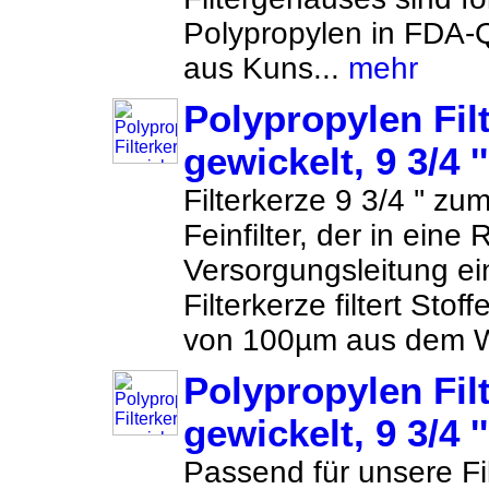
Polypropylen in FDA-Q
aus Kuns...
mehr
Polypropylen Fil
gewickelt, 9 3/4 
Filterkerze 9 3/4 '' z
Feinfilter, der in eine
Versorgungsleitung ei
Filterkerze filtert Stof
von 100µm aus dem W
Polypropylen Fil
gewickelt, 9 3/4 
Passend für unsere Fil