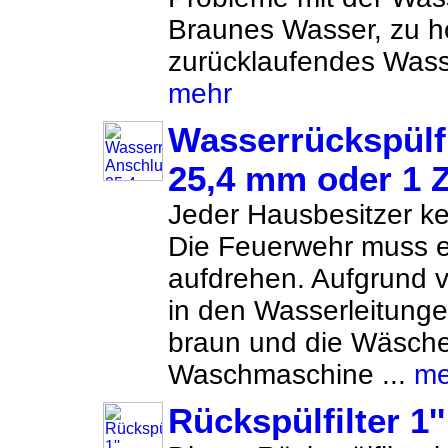
Braunes Wasser, zu h
zurücklaufendes Wasse
mehr
Wasserrückspülf
25,4 mm oder 1 Z
Jeder Hausbesitzer k
Die Feuerwehr muss 
aufdrehen. Aufgrund v
in den Wasserleitung
braun und die Wäsche
Waschmaschine ...
me
Rückspülfilter 1''