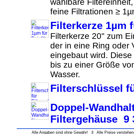
wählbare Filtereinheit, 
feine Filtrationen ≥ 1µ
Filterkerze 1µm fü
Filterkerze 20'' zum Ei
der in eine Ring oder
eingebaut wird. Diese F
bis zu einer Größe v
Wasser.
Filterschlüssel f
Doppel-Wandhalt
Filtergehäuse 9 3
Alle Angaben sind ohne Gewähr! || Alle Preise verstehen