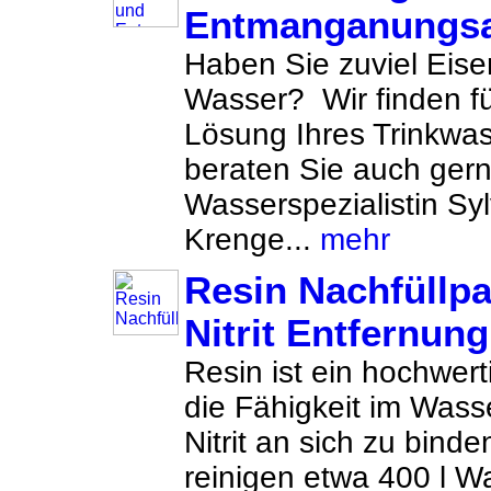
Entmanganungsa
Haben Sie zuviel Eis
Wasser? Wir finden für
Lösung Ihres Trinkwa
beraten Sie auch gern
Wasserspezialistin Sy
Krenge...
mehr
Resin Nachfüllpa
Nitrit Entfernung
Resin ist ein hochwert
die Fähigkeit im Wasse
Nitrit an sich zu bind
reinigen etwa 400 l 