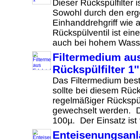
Dieser Rückspülfilter 
Sowohl durch den er
Einhanddrehgriff wie 
Rückspülventil ist ein
auch bei hohem Wasse
Filtermedium aus
Rückspülfilter 1''
Das Filtermedium best
sollte bei diesem Rücks
regelmäßiger Rückspül
gewechselt werden. Di
100µ. Der Einsatz ist f
Enteisenungsanl