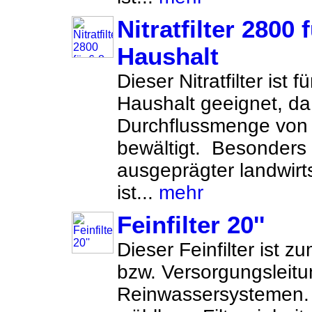
Nitratfilter 2800
Haushalt
Dieser Nitratfilter ist
Haushalt geeignet, da
Durchflussmenge von 
bewältigt. Besonders
ausgeprägter landwirt
ist...
mehr
Feinfilter 20''
Dieser Feinfilter ist z
bzw. Versorgungsleit
Reinwassersystemen. d