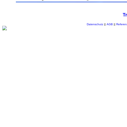
T
Datenschutz
||
AGB
||
Referen