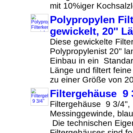
mit 10%iger Kochsalzl
Polypropylen Fil
gewickelt, 20'' L
Diese gewickelte Filte
Polypropylenist 20'' la
Einbau in ein Standa
Länge und filtert fein
zu einer Größe von 20
Filtergehäuse 9 3
Filtergehäuse 9 3/4'', 
Messinggewinde, blau/t
Die technischen Eige
Filtergehäuses sind f