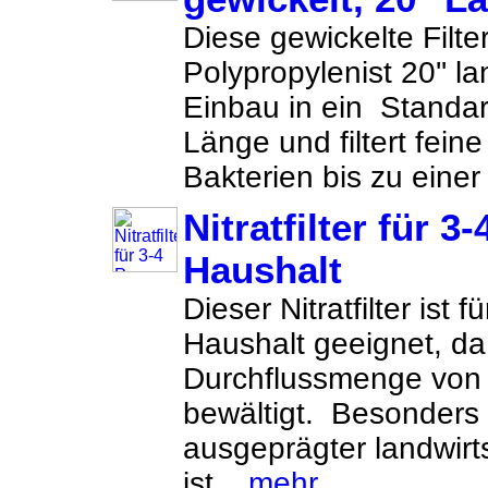
Diese gewickelte Filte
Polypropylenist 20'' la
Einbau in ein Standa
Länge und filtert fein
Bakterien bis zu eine
Nitratfilter für 
Haushalt
Dieser Nitratfilter ist
Haushalt geeignet, da
Durchflussmenge von 
bewältigt. Besonders
ausgeprägter landwirt
ist...
mehr