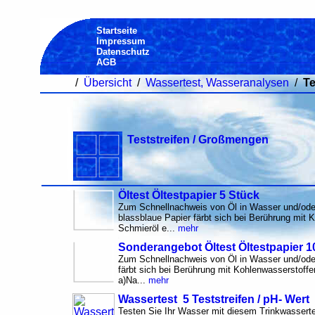
Startseite
Impressum
Datenschutz
AGB
/
Übersicht
/
Wassertest, Wasseranalysen
/
Te
Teststreifen / Großmengen
Öltest Öltestpapier 5 Stück
Zum Schnellnachweis von Öl in Wasser und/oder
blassblaue Papier färbt sich bei Berührung mit K
Schmieröl e...
mehr
Sonderangebot Öltest Öltestpapier 1
Zum Schnellnachweis von Öl in Wasser und/oder
färbt sich bei Berührung mit Kohlenwasserstoffen
a)Na...
mehr
Wassertest 5 Teststreifen / pH- Wert
Testen Sie Ihr Wasser mit diesem Trinkwasserte