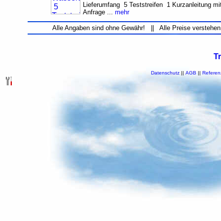
Lieferumfang 5 Teststreifen 1 Kurzanleitung mit
Anfrage ...
mehr
Alle Angaben sind ohne Gewähr! || Alle Preise verstehen
T
Datenschutz
||
AGB
||
Referen