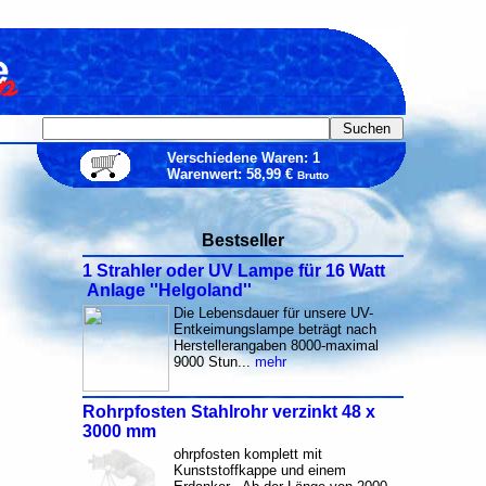
Verschiedene Waren: 1
Warenwert: 58,99 €
Brutto
Bestseller
1 Strahler oder UV Lampe für 16 Watt
Anlage ''Helgoland''
Die Lebensdauer für unsere UV-
Entkeimungslampe beträgt nach
Herstellerangaben 8000-maximal
9000 Stun...
mehr
Rohrpfosten Stahlrohr verzinkt 48 x
3000 mm
ohrpfosten komplett mit
Kunststoffkappe und einem