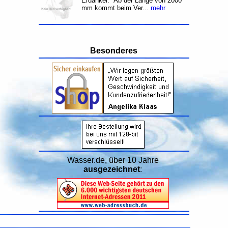
Erdanker. Ab der Länge von 2000
mm kommt beim Ver...
mehr
Besonderes
Wasser.de, über 10 Jahre
ausgezeichnet
: