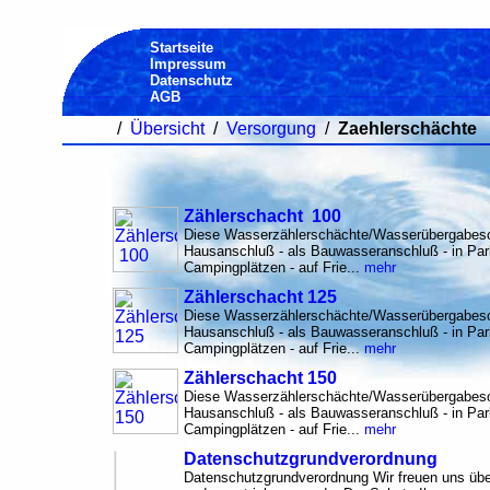
Startseite
Impressum
Datenschutz
AGB
/
Übersicht
/
Versorgung
/
Zaehlerschächte
Zählerschacht 100
Diese Wasserzählerschächte/Wasserübergabeschä
Hausanschluß - als Bauwasseranschluß - in Park
Campingplätzen - auf Frie...
mehr
Zählerschacht 125
Diese Wasserzählerschächte/Wasserübergabeschä
Hausanschluß - als Bauwasseranschluß - in Park
Campingplätzen - auf Frie...
mehr
Zählerschacht 150
Diese Wasserzählerschächte/Wasserübergabeschä
Hausanschluß - als Bauwasseranschluß - in Park
Campingplätzen - auf Frie...
mehr
Datenschutzgrundverordnung
Datenschutzgrundverordnung Wir freuen uns übe