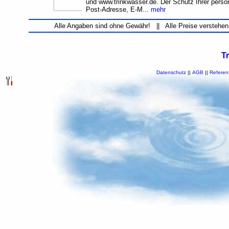
und www.trinkwasser.de. Der Schutz Ihrer per
Post-Adresse, E-M...
mehr
Alle Angaben sind ohne Gewähr! || Alle Preise verstehen
T
Datenschutz
||
AGB
||
Referen