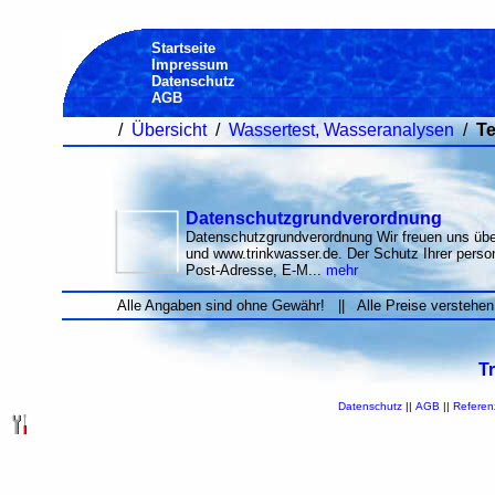
Startseite
Impressum
Datenschutz
AGB
/
Übersicht
/
Wassertest, Wasseranalysen
/
Te
Datenschutzgrundverordnung
Datenschutzgrundverordnung Wir freuen uns übe
und www.trinkwasser.de. Der Schutz Ihrer per
Post-Adresse, E-M...
mehr
Alle Angaben sind ohne Gewähr! || Alle Preise verstehen
T
Datenschutz
||
AGB
||
Referen