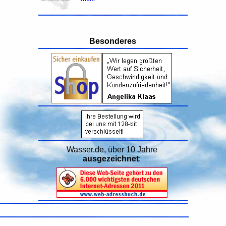
Besonderes
Wasser.de, über 10 Jahre
ausgezeichnet
: