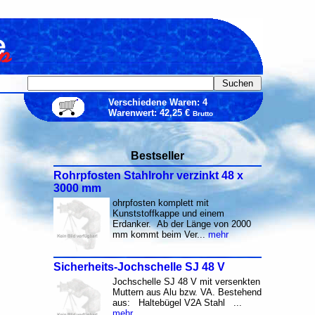
Verschiedene Waren: 4
Warenwert: 42,25 €
Brutto
Bestseller
Rohrpfosten Stahlrohr verzinkt 48 x
3000 mm
ohrpfosten komplett mit
Kunststoffkappe und einem
Erdanker. Ab der Länge von 2000
mm kommt beim Ver...
mehr
Sicherheits-Jochschelle SJ 48 V
Jochschelle SJ 48 V mit versenkten
Muttern aus Alu bzw. VA. Bestehend
aus: Haltebügel V2A Stahl ...
mehr