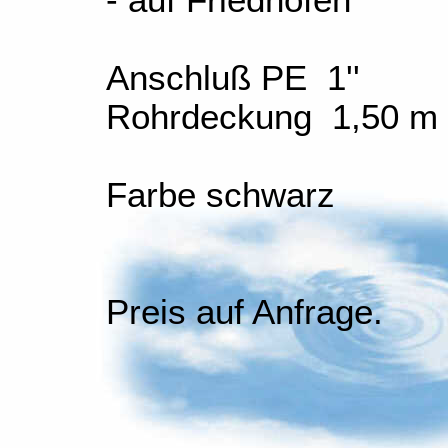
- auf Friedhöfen
Anschluß PE 1''
Rohrdeckung 1,50 m
Farbe schwarz
Preis auf Anfrage.