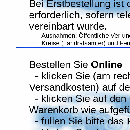
Bei Erstbestellung ist
erforderlich, sofern te
vereinbart wurde.
Ausnahmen: Öffentliche Ver-un
Kreise (Landratsämter) und Fe
Bestellen Sie
Online
- klicken Sie (am rec
Versandkosten) auf d
- klicken Sie auf den
Warenkorb wie aufgefüh
- füllen Sie bitte das