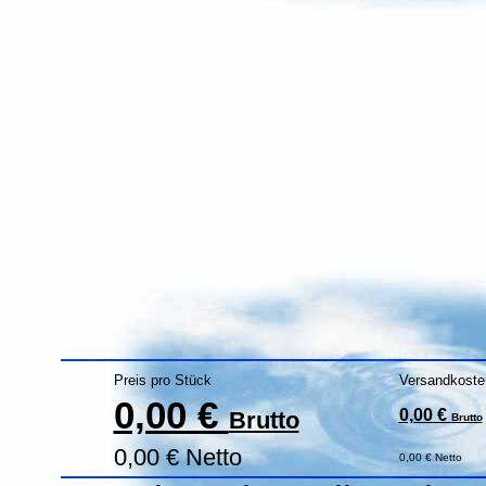
Preis pro Stück
Versandkoste
0,00 €
0,00 €
Brutto
Brutto
0,00 € Netto
0,00 € Netto