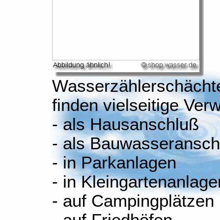
Wasserzählerschächt
finden vielseitige Ve
- als Hausanschluß
- als Bauwasseransch
- in Parkanlagen
- in Kleingartenanlage
- auf Campingplätzen