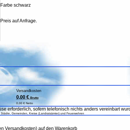
Farbe schwarz
Preis auf Anfrage.
Versandkosten
0,00 €
Brutto
0,00 € Netto
se erforderlich, sofern telefonisch nichts anders vereinbart wur
, Städte, Gemeinden, Kreise (Landratsämter) und Feuerwehren
den Versandkosten) auf den Warenkorb