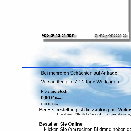
Bei mehreren Schächten auf Anfrage
Versandfertig in 7-14 Tage Werktagen
Preis pro Stück
0,00 €
Brutto
0,00 € Netto
Bei Erstbestellung ist die Zahlung per Vorkas
Ausnahmen: Öffentliche Ver-und Entsorgungsbetriebe
Bestellen Sie
Online
- klicken Sie (am rechten Bildrand neben 