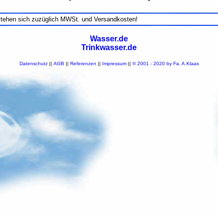
stehen sich zuzüglich MWSt. und Versandkosten!
Wasser.de
Trinkwasser.de
Datenschutz
||
AGB
||
Referenzen
||
Impressum
||
© 2001 - 2020 by Fa. A.Klaas