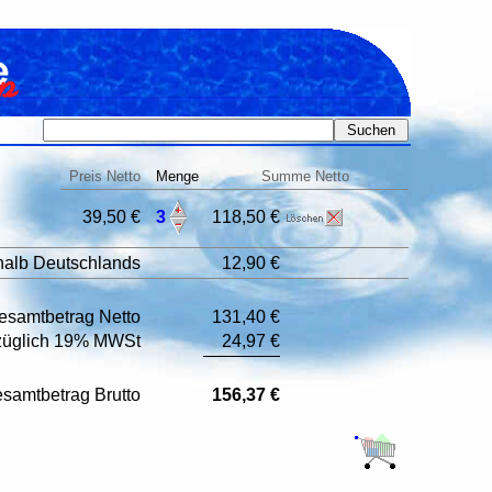
Preis Netto
Menge
Summe Netto
39,50 €
3
118,50 €
halb Deutschlands
12,90 €
esamtbetrag Netto
131,40 €
züglich 19% MWSt
24,97 €
samtbetrag Brutto
156,37 €