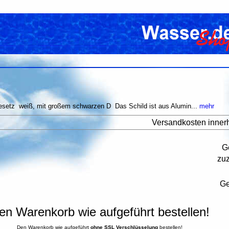
etz weiß, mit großem schwarzen D Das Schild ist aus Alumin...
mehr
Versandkosten inner
G
zu
Ge
en Warenkorb wie aufgeführt bestellen!
Den Warenkorb wie aufgeführt
ohne SSL Verschlüsselung
bestellen!