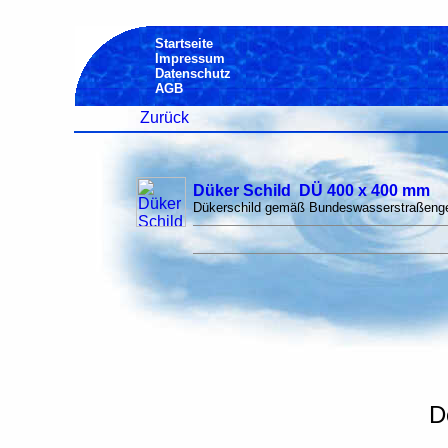
Startseite
Impressum
Datenschutz
AGB
Zurück
Düker Schild DÜ 400 x 400 mm
Dükerschild gemäß Bundeswasserstraßenges
D