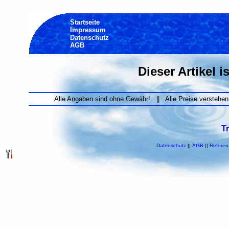
Startseite
Impressum
Datenschutz
AGB
Dieser Artikel i
Alle Angaben sind ohne Gewähr! || Alle Preise verstehen
T
Datenschutz
||
AGB
||
Referen