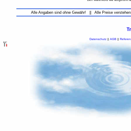
Alle Angaben sind ohne Gewähr! || Alle Preise verstehen
T
Datenschutz
||
AGB
||
Referen