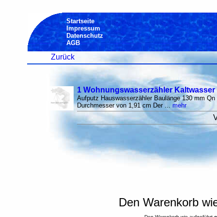
Startseite
Impressum
Datenschutz
AGB
Zurück
1 Wohnungswasserzähler Kaltwasser 
Aufputz Hauswasserzähler Baulänge 130 mm Qn 2
Durchmesser von 1,91 cm Der ...
mehr
V
Den Warenkorb wie 
Den Warenkorb wie aufgeführt
o