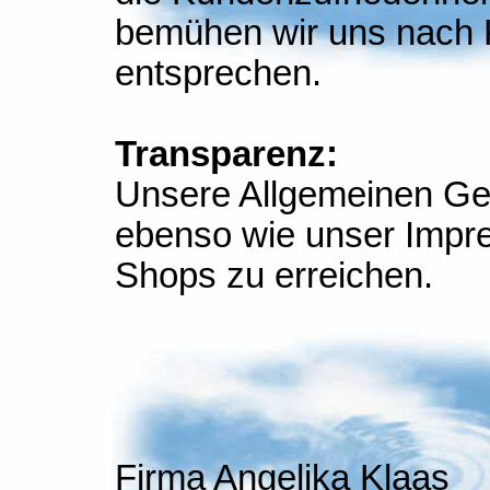
bemühen wir uns nach 
entsprechen.
Transparenz:
Unsere Allgemeinen Ge
ebenso wie unser Impre
Shops zu erreichen.
Firma Angelika Klaas