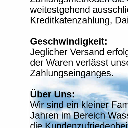
weitestgehend ausschlie
Kreditkatenzahlung, Da
Geschwindigkeit:
Jeglicher Versand erfolg
der Waren verlässt un
Zahlungseinganges.
Über Uns:
Wir sind ein kleiner Fa
Jahren im Bereich Wasse
die Kundenzufriedenhei