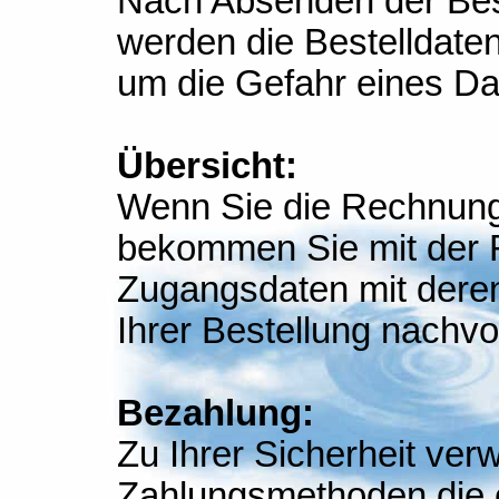
Nach Absenden der Bes
werden die Bestelldate
um die Gefahr eines Da
Übersicht:
Wenn Sie die Rechnungs
bekommen Sie mit der 
Zugangsdaten mit deren 
Ihrer Bestellung nachvo
Bezahlung:
Zu Ihrer Sicherheit ver
Zahlungsmethoden die e