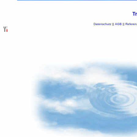
T
Datenschutz
||
AGB
||
Referen