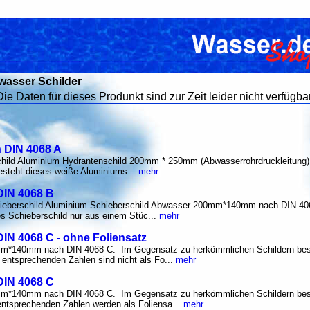
asser Schilder
Die Daten für dieses Produnkt sind zur Zeit leider nicht verfügbar
 DIN 4068 A
child Aluminium Hydrantenschild 200mm * 250mm (Abwasserrohrdruckleitung
steht dieses weiße Aluminiums...
mehr
DIN 4068 B
ieberschild Aluminium Schieberschild Abwasser 200mm*140mm nach DIN 40
s Schieberschild nur aus einem Stüc...
mehr
IN 4068 C - ohne Foliensatz
mm*140mm nach DIN 4068 C. Im Gegensatz zu herkömmlichen Schildern bes
entsprechenden Zahlen sind nicht als Fo...
mehr
DIN 4068 C
mm*140mm nach DIN 4068 C. Im Gegensatz zu herkömmlichen Schildern bes
entsprechenden Zahlen werden als Foliensa...
mehr