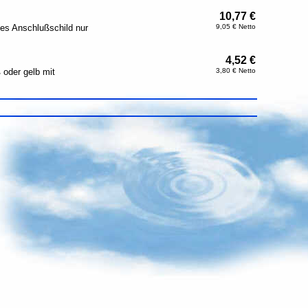
10,77 €
es Anschlußschild nur
9,05 € Netto
4,52 €
 oder gelb mit
3,80 € Netto