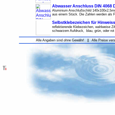
Abwasser Anschluss DIN 4068 
Aluminium Anschlußschild 140x100x2,5mm
aus einem Stück. Die Zahlen werden als Fo
Selbstklebezeichen für Hinwei
reflektierende Klebezeichen, wahlweise Zif
schwarzem Aufdruck, blau, grün, oder rot
Alle Angaben sind ohne Gewähr! || Alle Preise ver