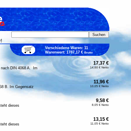
!
Verschiedene Waren: 11
Warenwert: 1787,17 €
Brutto
17,37 €
) nach DIN 4068 A. Im
14,60 € Netto
11,96 €
68 B. Im Gegensatz
10,05 € Netto
9,58 €
teht dieses
8,05 € Netto
13,15 €
teht dieses
11,05 € Netto