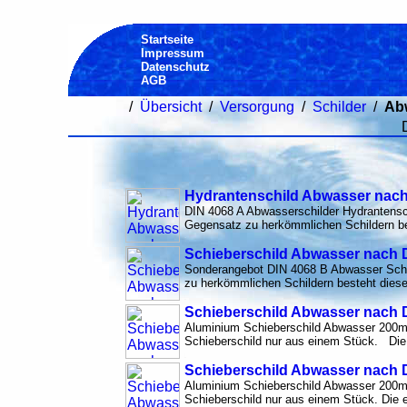
Startseite
Impressum
Datenschutz
AGB
/
Übersicht
/
Versorgung
/
Schilder
/
Abw
Hydrantenschild Abwasser nach
DIN 4068 A Abwasserschilder Hydrantens
Gegensatz zu herkömmlichen Schildern be
Schieberschild Abwasser nach 
Sonderangebot DIN 4068 B Abwasser Sch
zu herkömmlichen Schildern besteht diese
Schieberschild Abwasser nach D
Aluminium Schieberschild Abwasser 200
Schieberschild nur aus einem Stück. Die 
Schieberschild Abwasser nach 
Aluminium Schieberschild Abwasser 200
Schieberschild nur aus einem Stück. Die 