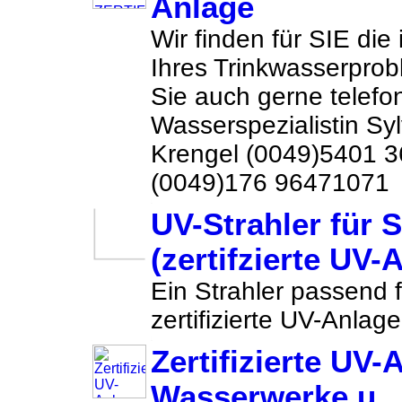
Anlage
Wir finden für SIE die
Ihres Trinkwasserprob
Sie auch gerne telefon
Wasserspezialistin Sy
Krengel (0049)5401 
(0049)176 96471071 
UV-Strahler für 
(zertifzierte UV-
Ein Strahler passend
zertifizierte UV-Anlag
Zertifizierte UV-
Wasserwerke u.