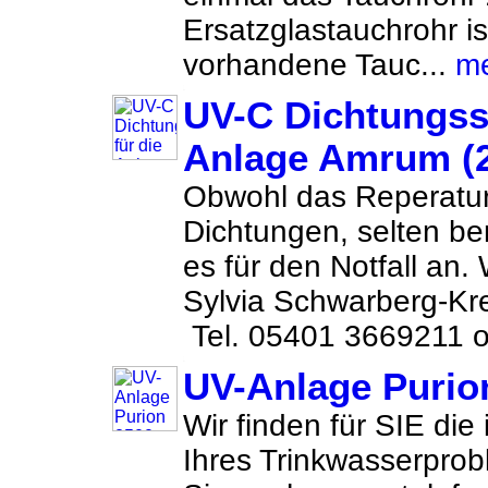
Ersatzglastauchrohr is
vorhandene Tauc...
m
UV-C Dichtungsse
Anlage Amrum (
Obwohl das Reperatur
Dichtungen, selten ben
es für den Notfall an.
Sylvia Schwarberg-Kr
Tel. 05401 3669211 o
UV-Anlage Purio
Wir finden für SIE die
Ihres Trinkwasserprob