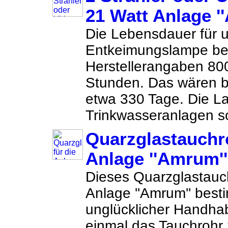
21 Watt Anlage '
Die Lebensdauer für 
Entkeimungslampe be
Herstellerangaben 80
Stunden. Das wären 
etwa 330 Tage. Die La
Trinkwasseranlagen so
Quarzglastauchro
Anlage ''Amrum''
Dieses Quarzglastauchr
Anlage ''Amrum'' best
unglücklicher Handh
einmal das Tauchrohr