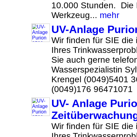
10.000 Stunden. Die
Werkzeug...
mehr
UV-Anlage Purio
Wir finden für SIE die
Ihres Trinkwasserprob
Sie auch gerne telefon
Wasserspezialistin Sy
Krengel (0049)5401 
(0049)176 96471071 
UV- Anlage Puri
Zeitüberwachun
Wir finden für SIE die
Ihres Trinkwasserprob