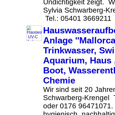
Undichtigkeit zeigt. W
Sylvia Schwarberg-Kr
Tel.: 05401 3669211
Hauswasseraufb
Anlage ''Mallorca'
Trinkwasser, Sw
Aquarium, Haus ,
Boot, Wasseren
Chemie
Wir sind seit 20 Jahre
Schwarberg-Krengel 
oder 0176 96471071.
hygienisch, nachhalti