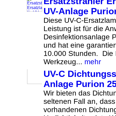
Ersatzstrahler E
UV-Anlage Purio
Diese UV-C-Ersatzlam
Leistung ist für die A
Desinfektionsanlage
und hat eine garantie
10.000 Stunden. Die
Werkzeug...
mehr
UV-C Dichtungsse
Anlage Purion 2
Wir bieten das Dichtu
seltenen Fall an, dass
vorhandenen Dichtun