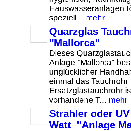
Hauswasseranlagen tö
speziell...
mehr
Quarzglas Tauch
''Mallorca''
Dieses Quarzglastauchr
Anlage ''Mallorca'' bes
unglücklicher Handh
einmal das Tauchrohr
Ersatzglastauchrohr is
vorhandene T...
mehr
Strahler oder UV
Watt ''Anlage Mal