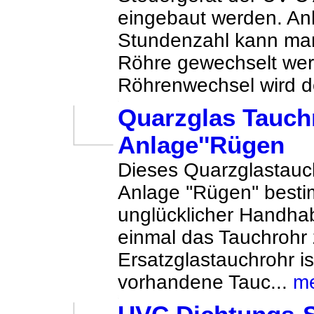
eingebaut werden. An
Stundenzahl kann man
Röhre gewechselt wer
Röhrenwechsel wird de
Quarzglas Tauchr
Anlage''Rügen
Dieses Quarzglastauchr
Anlage ''Rügen'' besti
unglücklicher Handh
einmal das Tauchrohr
Ersatzglastauchrohr is
vorhandene Tauc...
m