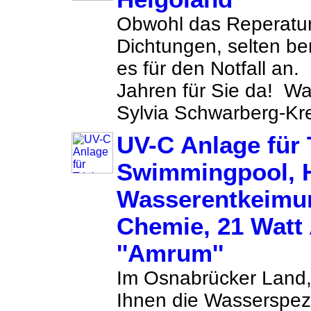
Obwohl das Reperatur
Dichtungen, selten ben
es für den Notfall an.
Jahren für Sie da! Wa
Sylvia Schwarberg-Kre
UV-C Anlage für 
Swimmingpool, H
Wasserentkeimu
Chemie, 21 Watt
''Amrum''
Im Osnabrücker Land,
Ihnen die Wasserspezia