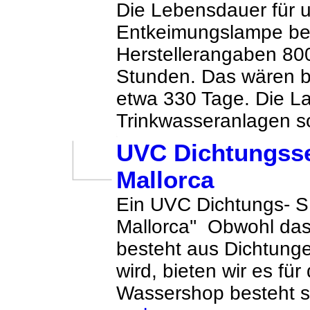
Die Lebensdauer für 
Entkeimungslampe be
Herstellerangaben 80
Stunden. Das wären 
etwa 330 Tage. Die La
Trinkwasseranlagen so
UVC Dichtungsse
Mallorca
Ein UVC Dichtungs- SE
Mallorca'' Obwohl da
besteht aus Dichtunge
wird, bieten wir es für
Wassershop besteht se