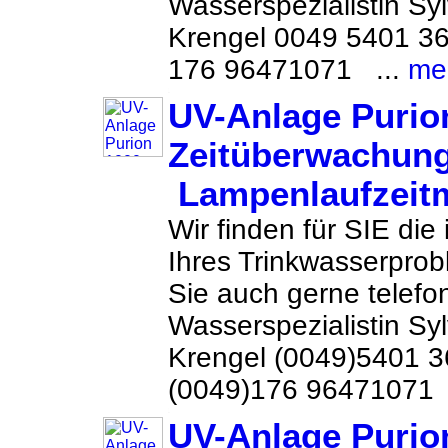
Wasserspezialistin Sy
Krengel 0049 5401 3
176 96471071 ...
me
UV-Anlage Purio
Zeitüberwachun
Lampenlaufzeit
Wir finden für SIE die
Ihres Trinkwasserprob
Sie auch gerne telefon
Wasserspezialistin Sy
Krengel (0049)5401 
(0049)176 96471071 
UV-Anlage Purio