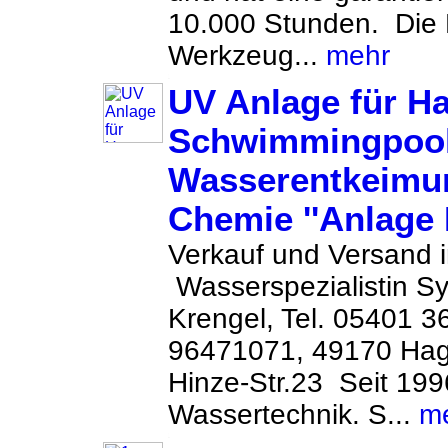
10.000 Stunden. Die
Werkzeug...
mehr
UV Anlage für H
Schwimmingpool
Wasserentkeimu
Chemie ''Anlage 
Verkauf und Versand 
Wasserspezialistin Sy
Krengel, Tel. 05401 
96471071, 49170 Hag
Hinze-Str.23 Seit 19
Wassertechnik. S...
m