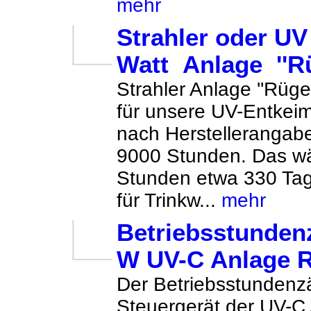
mehr
Strahler oder UV
Watt Anlage ''R
Strahler Anlage ''Rüg
für unsere UV-Entkei
nach Herstellerangab
9000 Stunden. Das wä
Stunden etwa 330 Tag
für Trinkw...
mehr
Betriebsstundenz
W UV-C Anlage 
Der Betriebsstundenz
Steuergerät der UV-C