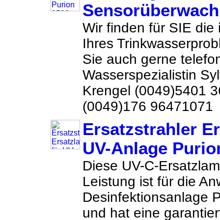
Sensorüberwac
Wir finden für SIE die
Ihres Trinkwasserprob
Sie auch gerne telefon
Wasserspezialistin Sy
Krengel (0049)5401 
(0049)176 96471071 
Ersatzstrahler E
UV-Anlage Purio
Diese UV-C-Ersatzlam
Leistung ist für die A
Desinfektionsanlage
und hat eine garantie