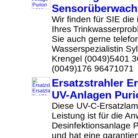
Sensorüberwac
Wir finden für SIE die
Ihres Trinkwasserprob
Sie auch gerne telefon
Wasserspezialistin Sy
Krengel (0049)5401 
(0049)176 96471071 
Ersatzstrahler E
UV-Anlagen Puri
Diese UV-C-Ersatzlam
Leistung ist für die A
Desinfektionsanlage
und hat eine garantie