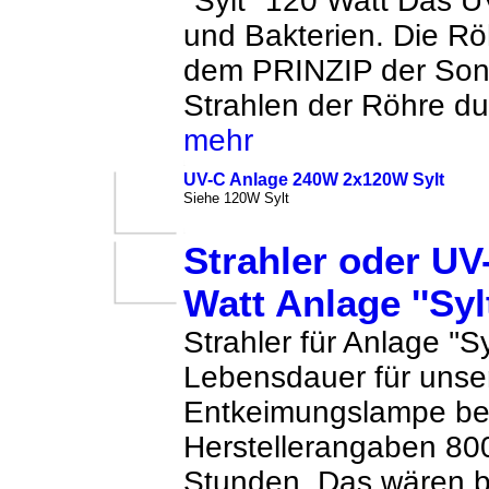
''Sylt'' 120 Watt Das 
und Bakterien. Die Rö
dem PRINZIP der Sonn
Strahlen der Röhre du
mehr
UV-C Anlage 240W 2x120W Sylt
Siehe 120W Sylt
Strahler oder UV
Watt Anlage ''Sylt
Strahler für Anlage ''S
Lebensdauer für unse
Entkeimungslampe be
Herstellerangaben 80
Stunden. Das wären 