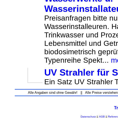
Wasserinstallate
Preisanfragen bitte n
Wasserinstalleuren.
Trinkwasser und Proz
Lebensmittel und Getr
biodosimetrisch geprü
Typenreihe Spekt...
m
UV Strahler für 
Ein Satz UV Strahle
Alle Angaben sind ohne Gewähr! || Alle Preise verstehen
T
Datenschutz
||
AGB
||
Referen