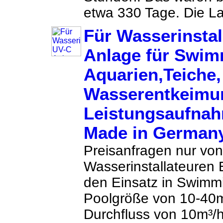
etwa 330 Tage. Die La
Für Wasserinstal
Anlage für Swim
Aquarien,Teiche, 
Wasserentkeimu
Leistungsaufnah
Made in German
Preisanfragen nur von
Wasserinstallateuren
den Einsatz in Swimmi
Poolgröße von 10-40
Durchfluss von 10m³/h