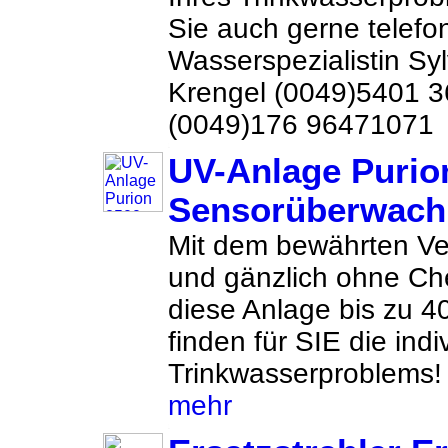
Sie auch gerne telefon
Wasserspezialistin Sy
Krengel (0049)5401 
(0049)176 96471071 
UV-Anlage Purio
Sensorüberwac
Mit dem bewährten Ve
und gänzlich ohne Che
diese Anlage bis zu 4
finden für SIE die ind
Trinkwasserproblems! 
mehr