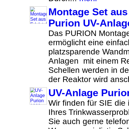
Montage Set aus 
Purion UV-Anlag
Das PURION Montage
ermöglicht eine einfa
platzsparende Wandm
Anlagen mit einem Re
Schellen werden in de
der Reaktor wird ansch
UV-Anlage Purio
Wir finden für SIE die
Ihres Trinkwasserprob
Sie auch gerne telefon