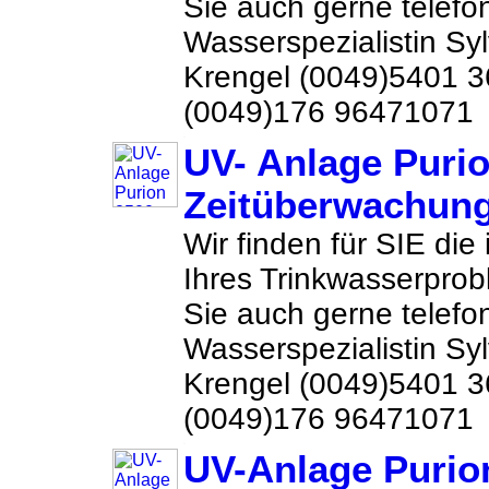
Sie auch gerne telefon
Wasserspezialistin Sy
Krengel (0049)5401 
(0049)176 96471071 
UV- Anlage Purio
Zeitüberwachun
Wir finden für SIE die
Ihres Trinkwasserprob
Sie auch gerne telefon
Wasserspezialistin Sy
Krengel (0049)5401 
(0049)176 96471071 
UV-Anlage Purio