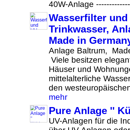
40W-Anlage -------------
Wasserfilter und
Trinkwasser, Anl
Made in German
Anlage Baltrum, Made
Viele besitzen elegant
Häuser und Wohnunge
mittelalterliche Wasse
den westeuropäischen 
mehr
Pure Anlage '' Kü
UV-Anlagen für die In