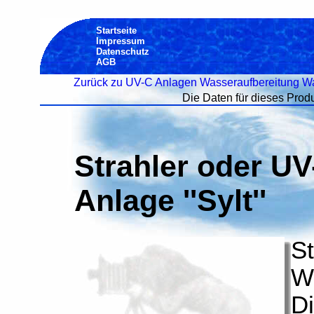
Startseite
Impressum
Datenschutz
AGB
Zurück zu UV-C Anlagen Wasseraufbereitung Wa
Die Daten für dieses Produn
Strahler oder UV
Anlage ''Sylt''
St
W
Di