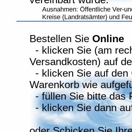
Ausnahmen: Öffentliche Ver-un
Kreise (Landratsämter) und Fe
Bestellen Sie
Online
- klicken Sie (am rec
Versandkosten) auf d
- klicken Sie auf den
Warenkorb wie aufgefüh
- füllen Sie bitte das
- klicken Sie dann auf
oder Schicken Sie Ihr