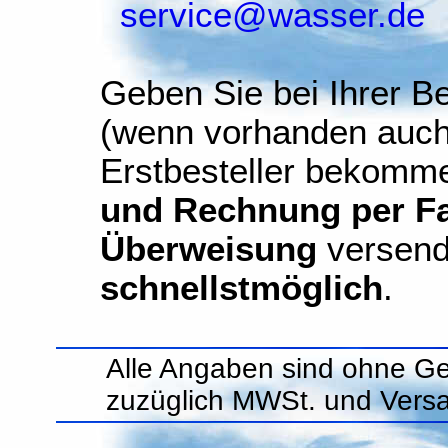
service@wasser.de
Geben Sie bei Ihrer Be
(wenn vorhanden auch
Erstbesteller bekomm
und Rechnung per Fax
Überweisung
versend
schnellstmöglich
.
Alle Angaben sind ohne Ge
zuzüglich MWSt. und Vers