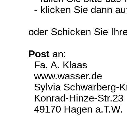
- klicken Sie dann auf
oder Schicken Sie Ihr
Post
an:
Fa. A. Klaas
www.wasser.de
Sylvia Schwarberg-K
Konrad-Hinze-Str.23
49170 Hagen a.T.W.