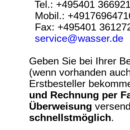
Tel.: +495401 36692
Mobil.: +4917696471
Fax: +495401 36127
service@wasser.de
Geben Sie bei Ihrer Be
(wenn vorhanden auch
Erstbesteller bekomm
und Rechnung per Fax
Überweisung
versend
schnellstmöglich
.