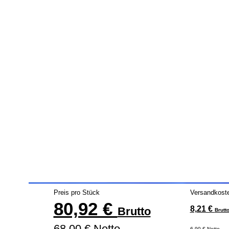
Preis pro Stück
Versandkost
80,92 €
8,21 €
Brutto
Brutt
68,00 € Netto
6,90 € Netto