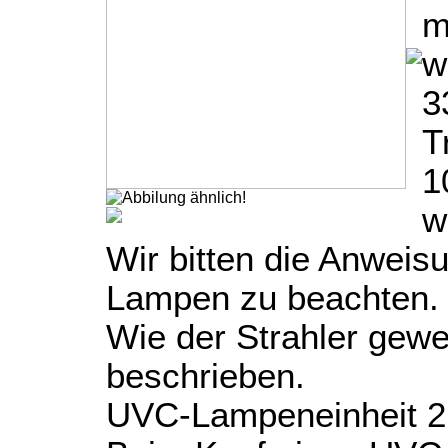
m
w
3
T
1
w
Wir bitten die Anweis
Lampen zu beachten.
Wie der Strahler gew
beschrieben.
UVC-Lampeneinheit 2