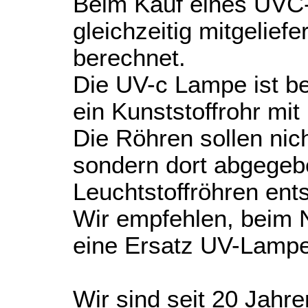
Beim Kauf eines UVC-
gleichzeitig mitgelief
berechnet.
Die UV-c Lampe ist b
ein Kunststoffrohr mi
Die Röhren sollen nic
sondern dort abgegeb
Leuchtstoffröhren ent
Wir empfehlen, beim 
eine Ersatz UV-Lampe 
Wir sind seit 20 Jahre