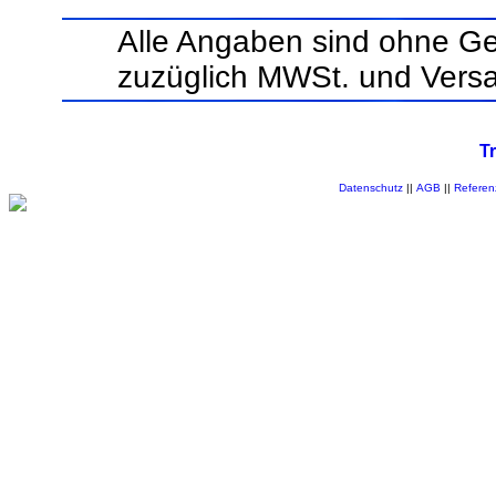
Alle Angaben sind ohne Ge
zuzüglich MWSt. und Vers
T
Datenschutz
||
AGB
||
Referen