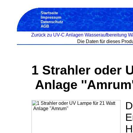
Startseite
Impressum
Datenschutz
AGB
Zurück zu UV-C Anlagen Wasseraufbereitung Wa
Die Daten für dieses Produn
1 Strahler oder 
Anlage ''Amrum'
D
E
H