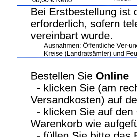
Bei Erstbestellung ist
erforderlich, sofern te
vereinbart wurde.
Ausnahmen: Öffentliche Ver-un
Kreise (Landratsämter) und Fe
Bestellen Sie
Online
- klicken Sie (am rec
Versandkosten) auf d
- klicken Sie auf den
Warenkorb wie aufgefüh
- füllen Sie bitte das