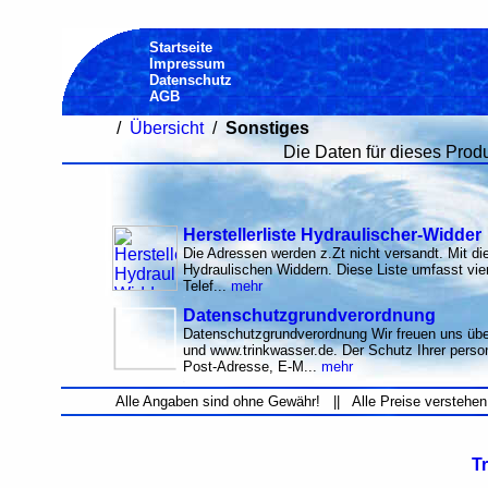
Startseite
Impressum
Datenschutz
AGB
/
Übersicht
/
Sonstiges
Die Daten für dieses Produn
Herstellerliste Hydraulischer-Widder
Die Adressen werden z.Zt nicht versandt. Mit di
Hydraulischen Widdern. Diese Liste umfasst vier
Telef...
mehr
Datenschutzgrundverordnung
Datenschutzgrundverordnung Wir freuen uns übe
und www.trinkwasser.de. Der Schutz Ihrer per
Post-Adresse, E-M...
mehr
Alle Angaben sind ohne Gewähr! || Alle Preise verstehen
T