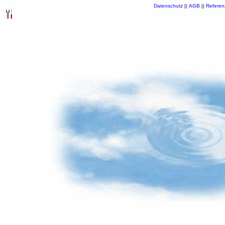
Datenschutz
||
AGB
||
Referen